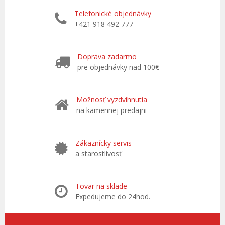
Telefonické objednávky
+421 918 492 777
Doprava zadarmo
pre objednávky nad 100€
Možnosť vyzdvihnutia
na kamennej predajni
Zákaznícky servis
a starostlivosť
Tovar na sklade
Expedujeme do 24hod.