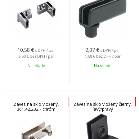
10,58
€
2,07
€
s DPH / pár
s DPH / pár
8,60 €
bez DPH / pár
1,68 €
bez DPH / pár
Na sklade
Na sklade
Záves na sklo vložený,
Záves na sklo vložený čierny,
361.42.202 - chróm
ľavý/pravý