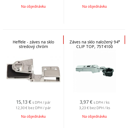
Na objednávku
Na objednávku
Heffele - záves na sklo
Záves na sklo naložený 94°
stredový chróm
CLIP TOP, 75T4100
15,13
€
3,97
€
s DPH / pár
s DPH / ks
12,30 €
bez DPH / pár
3,23 €
bez DPH / ks
Na objednávku
Na objednávku