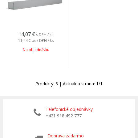
14,07
€
s DPH / ks
11,44 €
bez DPH / ks
Na objednávku
Produkty:
3
| Aktuálna strana:
1
/
1
Telefonické objednávky
+421 918 492 777
Doprava zadarmo