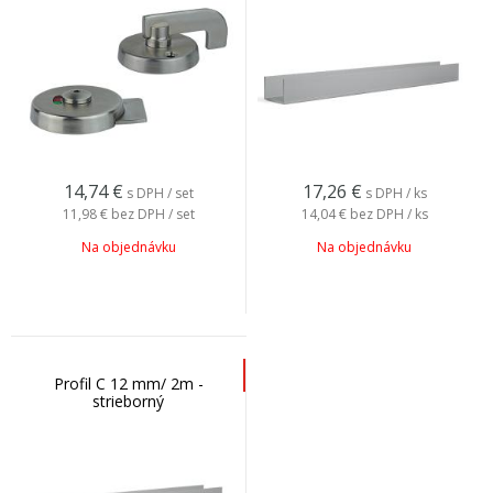
14,74
€
17,26
€
s DPH / set
s DPH / ks
11,98 €
bez DPH / set
14,04 €
bez DPH / ks
Na objednávku
Na objednávku
Profil C 12 mm/ 2m -
strieborný