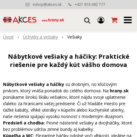
eshop@akces.sk
+421 918 492 777
Úvod
Úchytky a vešiaky
Vešiaky
Nábytkové vešiaky a háčiky: Praktické
riešenie pre každý kút vášho domova
Nábytkové vešiaky a háčiky
sú drobným, no kľúčovým
prvkom, ktorý vnáša poriadok do celého domova. Na
hrany.sk
ponúkame širokú škálu vešiakov, ktoré nájdu svoje uplatnenie
ďaleko za hranicami vašej predsiene. Či už hľadáte miesto pre
ťažké kabáty, vlhké uteráky v kúpeľni alebo kuchynské utierky,
naše riešenia spájajú vysokú nosnosť s moderným dizajnom.
Predsieň a chodba:
Pevné nástenné vešiaky a dvojháčiky, ktoré
bez problémov udržia zimné bundy aj kabelky.
Kúpeľňa a WC:
Elegantné háčiky odolné voči vlhkosti, ideálne na