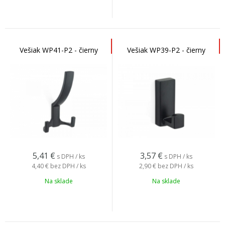
Vešiak WP41-P2 - čierny
Vešiak WP39-P2 - čierny
5,41
€
3,57
€
s DPH / ks
s DPH / ks
4,40 €
bez DPH / ks
2,90 €
bez DPH / ks
Na sklade
Na sklade