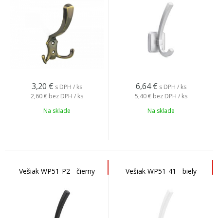
3,20
€
6,64
€
s DPH / ks
s DPH / ks
2,60 €
bez DPH / ks
5,40 €
bez DPH / ks
Na sklade
Na sklade
Vešiak WP51-P2 - čierny
Vešiak WP51-41 - biely