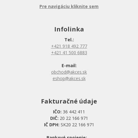
Pre navigáciu kliknite sem
Infolinka
Tel.:
+421 918 492 777
+421 41 500 6883
E-mail:
obchod@akces.sk
eshop@akces.sk
Fakturačné údaje
IČO:
36 442 411
DIČ:
20 22 166 971
IČ DPH:
SK20 22 166 971
Bankové spojenie: