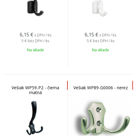
6,15
€
6,15
€
s DPH / ks
s DPH / ks
5 €
bez DPH / ks
5 €
bez DPH / ks
Na sklade
Na sklade
Vešiak WP59-P2 - čierna
Vešiak WP89-G0006 - nerez
matná