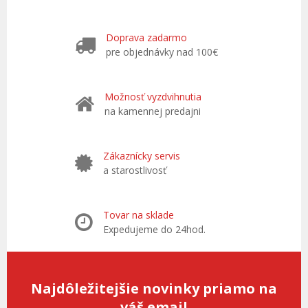
Doprava zadarmo
pre objednávky nad 100€
Možnosť vyzdvihnutia
na kamennej predajni
Zákaznícky servis
a starostlivosť
Tovar na sklade
Expedujeme do 24hod.
Najdôležitejšie novinky priamo na
váš email