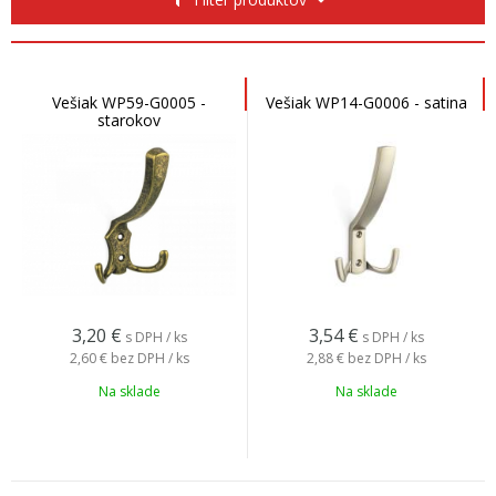
Vešiak WP59-G0005 -
Vešiak WP14-G0006 - satina
starokov
3,20
€
3,54
€
s DPH / ks
s DPH / ks
2,60 €
bez DPH / ks
2,88 €
bez DPH / ks
Na sklade
Na sklade