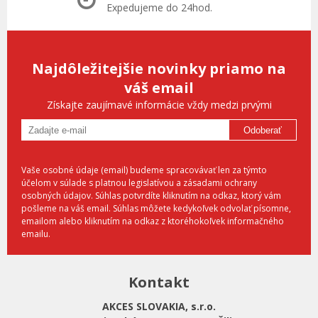
Expedujeme do 24hod.
Najdôležitejšie novinky priamo na
váš email
Získajte zaujímavé informácie vždy medzi prvými
Odoberať
Vaše osobné údaje (email) budeme spracovávať len za týmto
účelom v súlade s platnou legislatívou a zásadami ochrany
osobných údajov. Súhlas potvrdíte kliknutím na odkaz, ktorý vám
pošleme na váš email. Súhlas môžete kedykoľvek odvolať písomne,
emailom alebo kliknutím na odkaz z ktoréhokoľvek informačného
emailu.
Kontakt
AKCES SLOVAKIA, s.r.o.