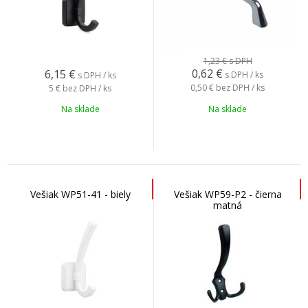
1,23 €
s DPH
0,62
€
6,15
€
s DPH / ks
s DPH / ks
0,50 €
bez DPH / ks
5 €
bez DPH / ks
Na sklade
Na sklade
Vešiak WP51-41 - biely
Vešiak WP59-P2 - čierna
matná