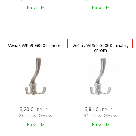
Na sklade
Na sklade
Vešiak WP59-G0006 - nerez
Vešiak WP59-G0008 - matný
chróm
3,20
€
3,81
€
s DPH / ks
s DPH / ks
2,60 €
bez DPH / ks
3,10 €
bez DPH / ks
Na sklade
Na sklade