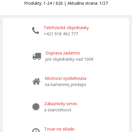
Produkty:
1
-
24
/
626
| Aktuálna strana:
1
/
27
Telefonické objednávky
+421 918 492 777
Doprava zadarmo
pre objednávky nad 100€
Možnosť vyzdvihnutia
na kamennej predajni
Zákaznícky servis
a starostlivosť
Tovar na sklade