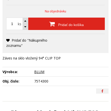
Na objednávku
ks
Pridať do košíka
Pridať do "Nákupného
zoznamu"
Záves na sklo vložený 94° CLIP TOP
Výrobca:
BLUM
Obj. čislo:
75T4300