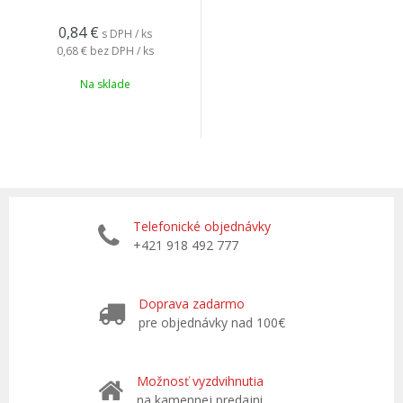
0,84
€
s DPH / ks
0,68 €
bez DPH / ks
Na sklade
Telefonické objednávky
+421 918 492 777
Doprava zadarmo
pre objednávky nad 100€
Možnosť vyzdvihnutia
na kamennej predajni