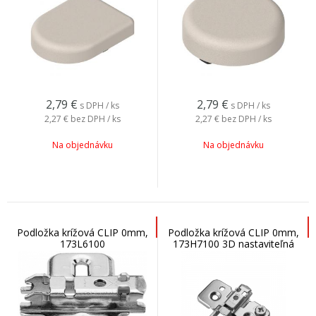
2,79
€
2,79
€
s DPH / ks
s DPH / ks
2,27 €
bez DPH / ks
2,27 €
bez DPH / ks
Na objednávku
Na objednávku
Podložka krížová CLIP 0mm,
Podložka krížová CLIP 0mm,
173L6100
173H7100 3D nastaviteľná