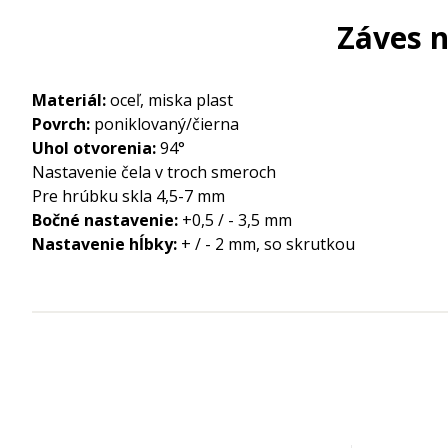
Záves n
Materiál:
oceľ, miska plast
Povrch:
poniklovaný/čierna
Uhol otvorenia:
94°
Nastavenie čela v troch smeroch
Pre hrúbku skla 4,5-7 mm
Bočné nastavenie:
+0,5 / - 3,5 mm
Nastavenie hĺbky:
+ / - 2 mm, so skrutkou