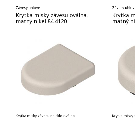
Závesy uhlové
Závesy uhlov
Krytka misky závesu oválna,
Krytka m
matný nikel 84.4120
matný ni
Krytka misky závesu na sklo oválna
Krytka misky 