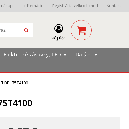
o nákupe
Informácie
Registrácia veľkoobchod
Kontakt
Môj účet
Elektrické zásuvky, LED
Ďalšie
P TOP, 75T4100
 75T4100