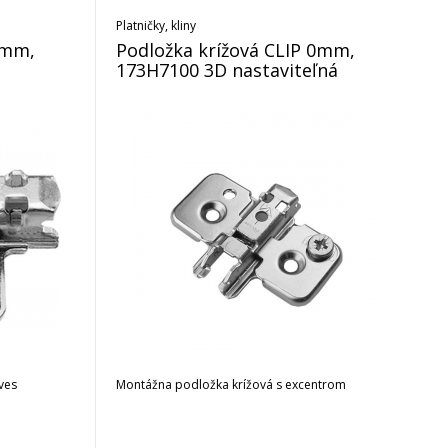
Platničky, kliny
0mm,
Podložka krížová CLIP 0mm,
173H7100 3D nastaviteľná
ves
Montážna podložka krížová s excentrom