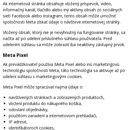
Ak internetová stránka obsahuje vložený príspevok, video,
informačný kanál, tlačidlo alebo iný aktívny obsah zo sociálnych
sietí Facebook alebo Instagram, tento obsah môže umožniť
spoločnosti Meta získať údaje o návšteve internetovej stránky.
Vložený obsah, ktorý nie je nevyhnutný na fungovanie stránky, sa
načíta až po udelení príslušného súhlasu používateľa. Pred
udelením súhlasu sa môže zobraziť iba neaktívny zástupný prvok.
Meta Pixel
Ak prevádzkovateľ používa Meta Pixel alebo inú marketingovú
technológiu spoločnosti Meta, táto technológia sa aktivuje až po
udelení súhlasu s marketingovými cookies.
Meta Pixel môže spracúvať najmä údaje o:
navštívených stránkach a zobrazených produktoch,
vložení produktu do nákupného košíka,
odoslaní objednávky,
použitom zariadení a internetovom prehliadači,
IP adrese,
identifikátoroch cookies,