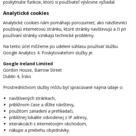
poskytnutie funkcie, ktorú si používateľ výslovne vyžiadal.
Analytické cookies
Analytické cookies nám pomáhajú porozumieť, ako návštevníci
používajú internetovú stránku, ktoré stránky navštevujú a či pri
používaní stránky vznikajú technické problémy.
Na tento účel môžeme po udelení súhlasu používať službu
Google Analytics 4. Poskytovateľom služby je:
Google Ireland Limited
Gordon House, Barrow Street
Dublin 4, Írsko
Prostredníctvom služby môžu byť spracúvané najmä údaje o:
navštívených stránkach,
približnom čase a dĺžke návštevy,
použitom zariadení a prehliadači,
približnej lokalite odvodenej z IP adresy,
interakciách s internetovým obchodom,
nákupe a priebehu objednávky.