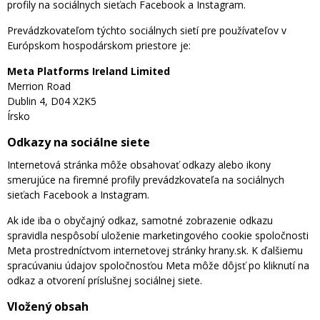
profily na sociálnych sieťach Facebook a Instagram.
Prevádzkovateľom týchto sociálnych sietí pre používateľov v
Európskom hospodárskom priestore je:
Meta Platforms Ireland Limited
Merrion Road
Dublin 4, D04 X2K5
Írsko
Odkazy na sociálne siete
Internetová stránka môže obsahovať odkazy alebo ikony
smerujúce na firemné profily prevádzkovateľa na sociálnych
sieťach Facebook a Instagram.
Ak ide iba o obyčajný odkaz, samotné zobrazenie odkazu
spravidla nespôsobí uloženie marketingového cookie spoločnosti
Meta prostredníctvom internetovej stránky hrany.sk. K ďalšiemu
spracúvaniu údajov spoločnosťou Meta môže dôjsť po kliknutí na
odkaz a otvorení príslušnej sociálnej siete.
Vložený obsah