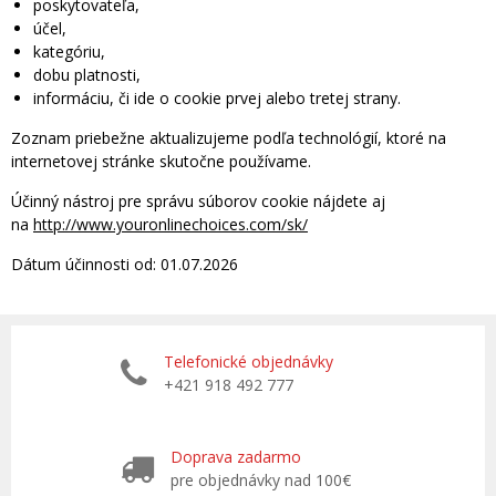
poskytovateľa,
účel,
kategóriu,
dobu platnosti,
informáciu, či ide o cookie prvej alebo tretej strany.
Zoznam priebežne aktualizujeme podľa technológií, ktoré na
internetovej stránke skutočne používame.
Účinný nástroj pre správu súborov cookie nájdete aj
na
http://www.youronlinechoices.com/sk/
Dátum účinnosti od: 01.07.2026
Telefonické objednávky
+421 918 492 777
Doprava zadarmo
pre objednávky nad 100€