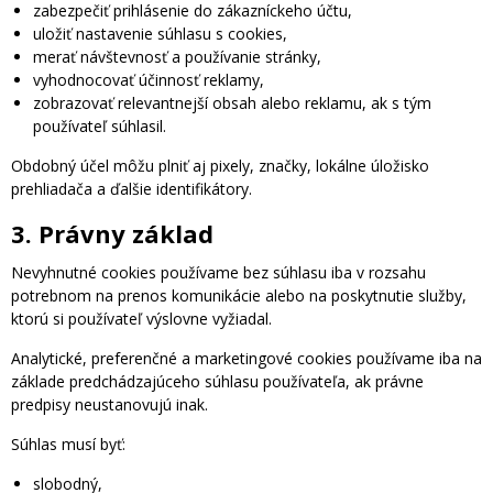
zabezpečiť prihlásenie do zákazníckeho účtu,
uložiť nastavenie súhlasu s cookies,
merať návštevnosť a používanie stránky,
vyhodnocovať účinnosť reklamy,
zobrazovať relevantnejší obsah alebo reklamu, ak s tým
používateľ súhlasil.
Obdobný účel môžu plniť aj pixely, značky, lokálne úložisko
prehliadača a ďalšie identifikátory.
3. Právny základ
Nevyhnutné cookies používame bez súhlasu iba v rozsahu
potrebnom na prenos komunikácie alebo na poskytnutie služby,
ktorú si používateľ výslovne vyžiadal.
Analytické, preferenčné a marketingové cookies používame iba na
základe predchádzajúceho súhlasu používateľa, ak právne
predpisy neustanovujú inak.
Súhlas musí byť:
slobodný,