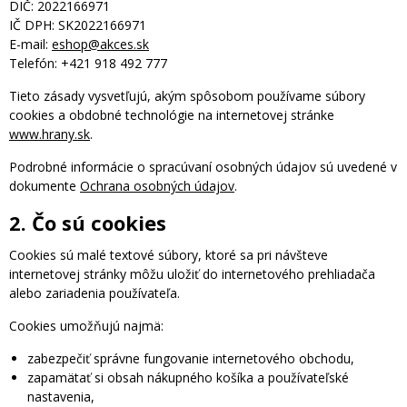
DIČ: 2022166971
IČ DPH: SK2022166971
E-mail:
eshop@akces.sk
Telefón: +421 918 492 777
Tieto zásady vysvetľujú, akým spôsobom používame súbory
cookies a obdobné technológie na internetovej stránke
www.hrany.sk
.
Podrobné informácie o spracúvaní osobných údajov sú uvedené v
dokumente
Ochrana osobných údajov
.
2. Čo sú cookies
Cookies sú malé textové súbory, ktoré sa pri návšteve
internetovej stránky môžu uložiť do internetového prehliadača
alebo zariadenia používateľa.
Cookies umožňujú najmä:
zabezpečiť správne fungovanie internetového obchodu,
zapamätať si obsah nákupného košíka a používateľské
nastavenia,