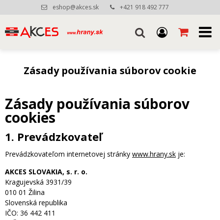
eshop@akces.sk
+421 918 492 777
Zásady používania súborov cookie
Zásady používania súborov
cookies
1. Prevádzkovateľ
Prevádzkovateľom internetovej stránky
www.hrany.sk
je:
AKCES SLOVAKIA, s. r. o.
Kragujevská 3931/39
010 01 Žilina
Slovenská republika
IČO: 36 442 411