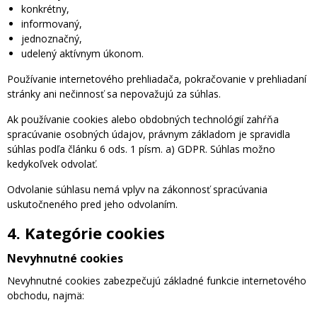
konkrétny,
informovaný,
jednoznačný,
udelený aktívnym úkonom.
Používanie internetového prehliadača, pokračovanie v prehliadaní
stránky ani nečinnosť sa nepovažujú za súhlas.
Ak používanie cookies alebo obdobných technológií zahŕňa
spracúvanie osobných údajov, právnym základom je spravidla
súhlas podľa článku 6 ods. 1 písm. a) GDPR. Súhlas možno
kedykoľvek odvolať.
Odvolanie súhlasu nemá vplyv na zákonnosť spracúvania
uskutočneného pred jeho odvolaním.
4. Kategórie cookies
Nevyhnutné cookies
Nevyhnutné cookies zabezpečujú základné funkcie internetového
obchodu, najmä: