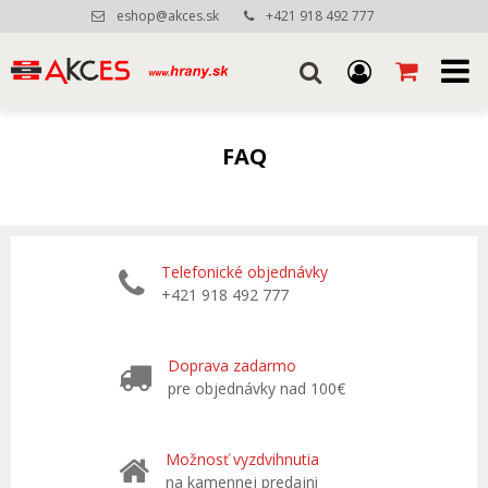
eshop@akces.sk
+421 918 492 777
FAQ
Telefonické objednávky
+421 918 492 777
Doprava zadarmo
pre objednávky nad 100€
Možnosť vyzdvihnutia
na kamennej predajni