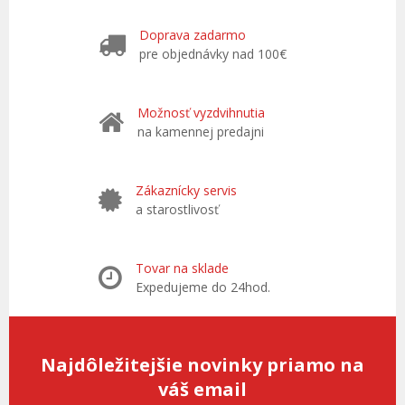
Doprava zadarmo
pre objednávky nad 100€
Možnosť vyzdvihnutia
na kamennej predajni
Zákaznícky servis
a starostlivosť
Tovar na sklade
Expedujeme do 24hod.
Najdôležitejšie novinky priamo na
váš email