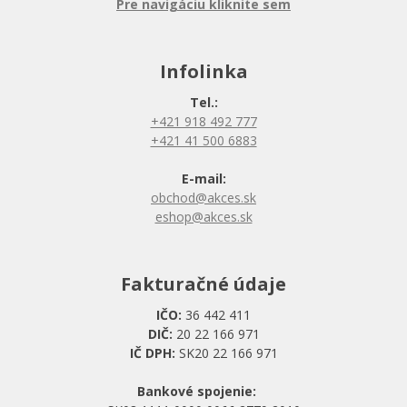
Pre navigáciu kliknite sem
Infolinka
Tel.:
+421 918 492 777
+421 41 500 6883
E-mail:
obchod@akces.sk
eshop@akces.sk
Fakturačné údaje
IČO:
36 442 411
DIČ:
20 22 166 971
IČ DPH:
SK20 22 166 971
Bankové spojenie: