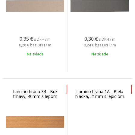
0,35
€
0,30
€
s DPH / m
s DPH / m
0,28 €
bez DPH / m
0,24 €
bez DPH / m
Na sklade
Na sklade
Lamino hrana 34 - Buk
Lamino hrana 1A - Biela
tmavý, 40mm s lepom
hladká, 21mm s lepidlom