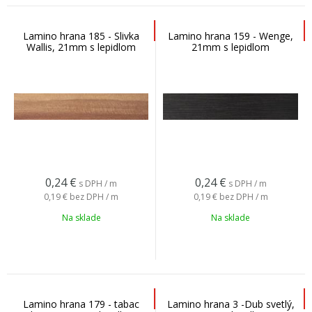
Lamino hrana 185 - Slivka
Lamino hrana 159 - Wenge,
Wallis, 21mm s lepidlom
21mm s lepidlom
0,24
€
0,24
€
s DPH / m
s DPH / m
0,19 €
bez DPH / m
0,19 €
bez DPH / m
Na sklade
Na sklade
Lamino hrana 179 - tabac
Lamino hrana 3 -Dub svetlý,