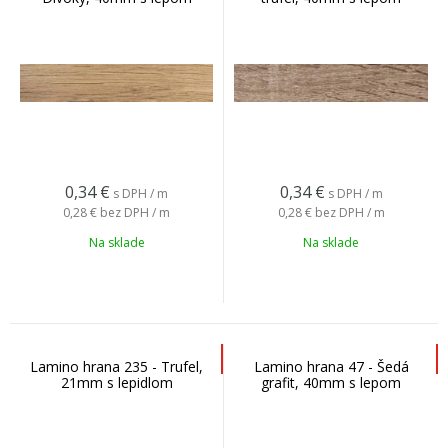
0,34
€
0,34
€
s DPH / m
s DPH / m
0,28 €
bez DPH / m
0,28 €
bez DPH / m
Na sklade
Na sklade
Lamino hrana 235 - Trufel,
Lamino hrana 47 - Šedá
21mm s lepidlom
grafit, 40mm s lepom