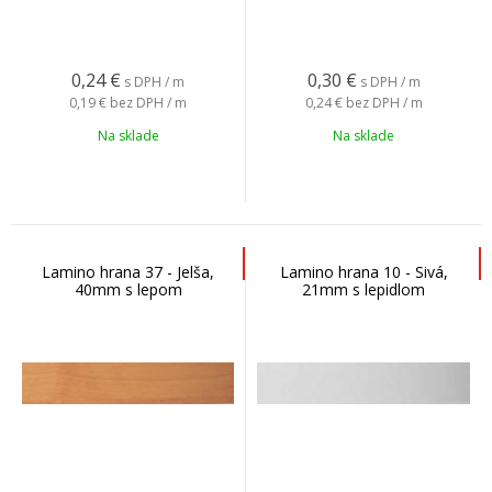
0,24
€
0,30
€
s DPH / m
s DPH / m
0,19 €
bez DPH / m
0,24 €
bez DPH / m
Na sklade
Na sklade
Lamino hrana 37 - Jelša,
Lamino hrana 10 - Sivá,
40mm s lepom
21mm s lepidlom