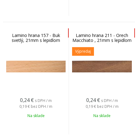
Lamino hrana 157 - Buk
Lamino hrana 211 - Orech
svetlý, 21mm s lepidlom
Macchiato , 21mm s lepidlom
Výpredaj
0,24
€
0,24
€
s DPH / m
s DPH / m
0,19 €
bez DPH / m
0,19 €
bez DPH / m
Na sklade
Na sklade