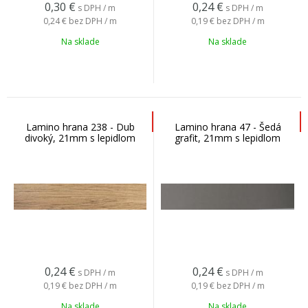
0,30
€
0,24
€
s DPH / m
s DPH / m
0,24 €
bez DPH / m
0,19 €
bez DPH / m
Na sklade
Na sklade
Lamino hrana 238 - Dub
Lamino hrana 47 - Šedá
divoký, 21mm s lepidlom
grafit, 21mm s lepidlom
0,24
€
0,24
€
s DPH / m
s DPH / m
0,19 €
bez DPH / m
0,19 €
bez DPH / m
Na sklade
Na sklade