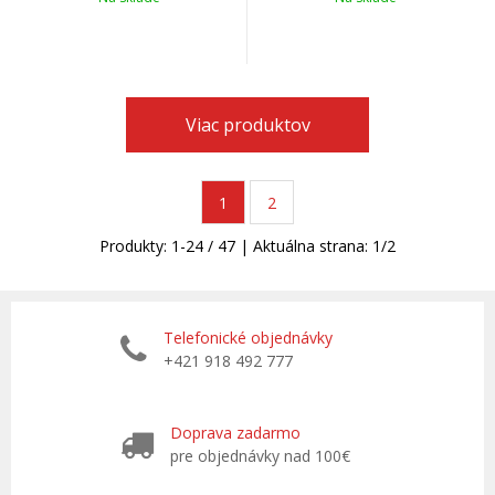
Viac produktov
1
2
Produkty:
1
-
24
/
47
| Aktuálna strana:
1
/
2
Telefonické objednávky
+421 918 492 777
Doprava zadarmo
pre objednávky nad 100€