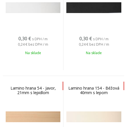
0,30
€
0,30
€
s DPH / m
s DPH / m
0,24 €
bez DPH / m
0,24 €
bez DPH / m
Na sklade
Na sklade
Lamino hrana 54 - Javor,
Lamino hrana 154 - Béžová
21mm s lepidlom
40mm s lepom