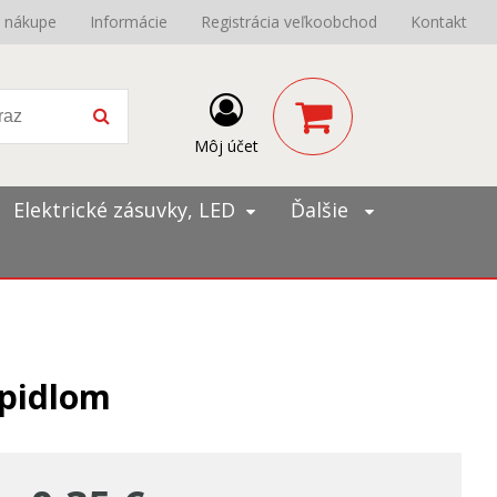
o nákupe
Informácie
Registrácia veľkoobchod
Kontakt
Môj účet
Elektrické zásuvky, LED
Ďalšie
epidlom