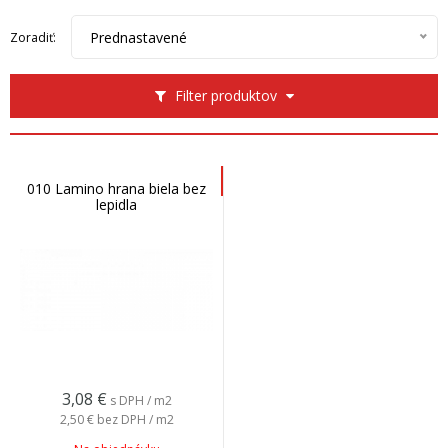
Prednastavené
Zoradiť:
Filter produktov
010 Lamino hrana biela bez
lepidla
3,08
€
s DPH / m2
2,50 €
bez DPH / m2