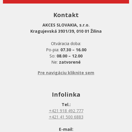
Kontakt
AKCES SLOVAKIA, s.r.o.
Kragujevská 3931/39, 010 01 Žilina
Otváracia doba:
Po-pia:
07.30 – 16.00
So:
08.00 – 12.00
Ne:
zatvorené
Pre navigáciu kliknite sem
Infolinka
Tel.:
+421 918 492 777
+421 41 500 6883
E-mail: