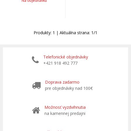
Na objednávku
Produkty:
1
| Aktuálna strana:
1
/
1
Telefonické objednávky
+421 918 492 777
Doprava zadarmo
pre objednávky nad 100€
Možnosť vyzdvihnutia
na kamennej predajni