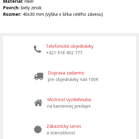
Materiál:
nikel
Povrch:
biely zinok
Rozmer:
40x30 mm (výška x šírka celého závesu)
Telefonické objednávky
+421 918 492 777
Doprava zadarmo
pre objednávky nad 100€
Možnosť vyzdvihnutia
na kamennej predajni
Zákaznícky servis
a starostlivosť