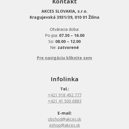
Kontakt
AKCES SLOVAKIA, s.r.o.
Kragujevská 3931/39, 010 01 Žilina
Otváracia doba:
Po-pia:
07.30 – 16.00
So:
08.00 – 12.00
Ne:
zatvorené
Pre navigáciu kliknite sem
Infolinka
Tel.:
+421 918 492 777
+421 41 500 6883
E-mail:
obchod@akces.sk
eshop@akces.sk