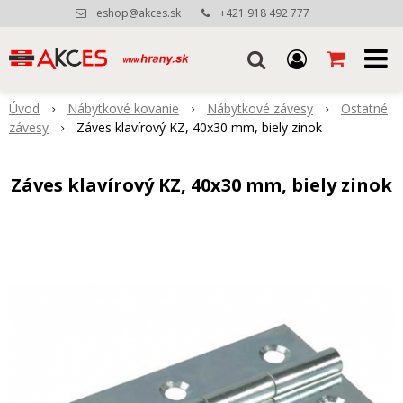
eshop@akces.sk
+421 918 492 777
Úvod
Nábytkové kovanie
Nábytkové závesy
Ostatné
závesy
Záves klavírový KZ, 40x30 mm, biely zinok
Záves klavírový KZ, 40x30 mm, biely zinok