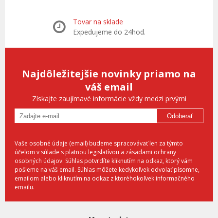
Tovar na sklade
Expedujeme do 24hod.
Najdôležitejšie novinky priamo na
váš email
Získajte zaujímavé informácie vždy medzi prvými
Odoberať
Vaše osobné údaje (email) budeme spracovávať len za týmto
účelom v súlade s platnou legislatívou a zásadami ochrany
osobných údajov. Súhlas potvrdíte kliknutím na odkaz, ktorý vám
pošleme na váš email. Súhlas môžete kedykoľvek odvolať písomne,
emailom alebo kliknutím na odkaz z ktoréhokoľvek informačného
emailu.