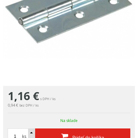
1,16
€
s DPH / ks
0,94 €
bez DPH / ks
Na sklade
ks
Pridať do košíka