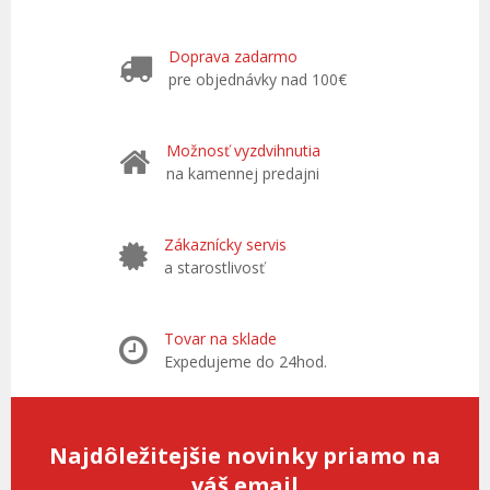
Doprava zadarmo
pre objednávky nad 100€
Možnosť vyzdvihnutia
na kamennej predajni
Zákaznícky servis
a starostlivosť
Tovar na sklade
Expedujeme do 24hod.
Najdôležitejšie novinky priamo na
váš email