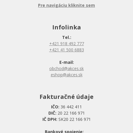
Pre navigáciu kliknite sem
Infolinka
Tel.:
+421 918 492 777
+421 41 500 6883
E-mail:
obchod@akces.sk
eshop@akces.sk
Fakturačné údaje
IČO:
36 442 411
DIČ:
20 22 166 971
IČ DPH:
SK20 22 166 971
Bankové spojenie: