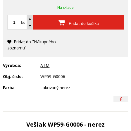
Na sklade
ks
Pridať do košíka
Pridať do "Nákupného
zoznamu"
Výrobca:
ATM
Obj. čislo:
WP59-G0006
Farba
Lakovaný nerez
Vešiak WP59-G0006 - nerez