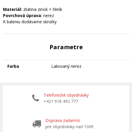
Materiál:
zliatina zinok + hliník
Povrchová úprava:
nerez
K baleniu dodávame skrutky
Parametre
Farba
Lakovaný nerez
Telefonické objednávky
+421 918 492 777
Doprava zadarmo
pre objednávky nad 100€