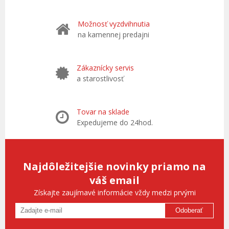
Možnosť vyzdvihnutia
na kamennej predajni
Zákaznícky servis
a starostlivosť
Tovar na sklade
Expedujeme do 24hod.
Najdôležitejšie novinky priamo na
váš email
Získajte zaujímavé informácie vždy medzi prvými
Odoberať