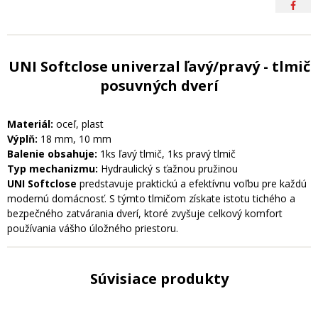
UNI Softclose univerzal ľavý/pravý - tlmič
posuvných dverí
Materiál:
oceľ, plast
Výplň:
18 mm, 10 mm
Balenie obsahuje:
1ks ľavý tlmič, 1ks pravý tlmič
Typ mechanizmu:
Hydraulický s ťažnou pružinou
UNI Softclose
predstavuje praktickú a efektívnu voľbu pre každú
modernú domácnosť.
S týmto tlmičom získate istotu tichého a
bezpečného zatvárania dverí,
ktoré zvyšuje celkový komfort
používania vášho úložného priestoru.
Súvisiace produkty