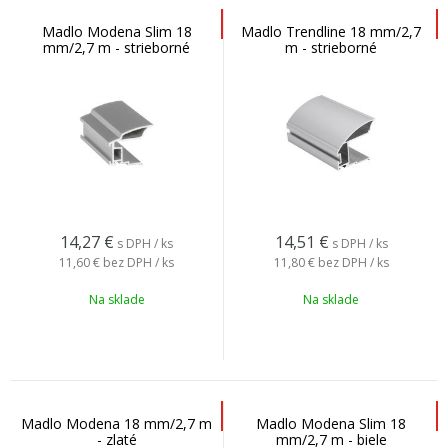
Madlo Modena Slim 18
Madlo Trendline 18 mm/2,7
mm/2,7 m - strieborné
m - strieborné
14,27
€
14,51
€
s DPH / ks
s DPH / ks
11,60 €
bez DPH / ks
11,80 €
bez DPH / ks
Na sklade
Na sklade
Madlo Modena 18 mm/2,7 m
Madlo Modena Slim 18
- zlaté
mm/2,7 m - biele