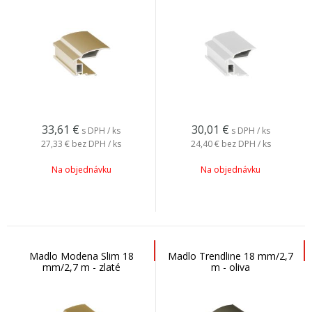
33,61
€
30,01
€
s DPH / ks
s DPH / ks
27,33 €
bez DPH / ks
24,40 €
bez DPH / ks
Na objednávku
Na objednávku
Madlo Modena Slim 18
Madlo Trendline 18 mm/2,7
mm/2,7 m - zlaté
m - oliva