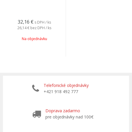
32,16
€
s DPH / ks
26,14 €
bez DPH / ks
Na objednávku
Telefonické objednávky
+421 918 492 777
Doprava zadarmo
pre objednávky nad 100€