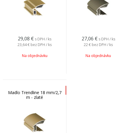
29,08
€
27,06
€
s DPH / ks
s DPH / ks
23,64 €
bez DPH / ks
22 €
bez DPH / ks
Na objednávku
Na objednávku
Madlo Trendline 18 mm/2,7
m - zlaté