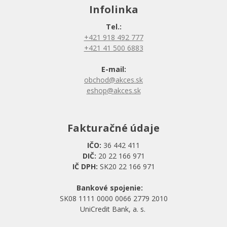
Infolinka
Tel.:
+421 918 492 777
+421 41 500 6883
E-mail:
obchod@akces.sk
eshop@akces.sk
Fakturačné údaje
IČO:
36 442 411
DIČ:
20 22 166 971
IČ DPH:
SK20 22 166 971
Bankové spojenie:
SK08 1111 0000 0066 2779 2010
UniCredit Bank, a. s.