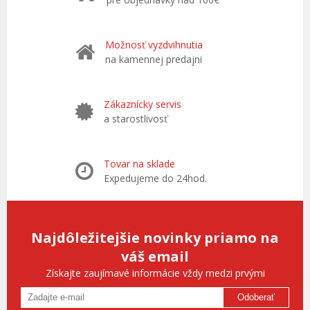
Možnosť vyzdvihnutia
na kamennej predajni
Zákaznícky servis
a starostlivosť
Tovar na sklade
Expedujeme do 24hod.
Najdôležitejšie novinky priamo na
váš email
Získajte zaujímavé informácie vždy medzi prvými
Odoberať