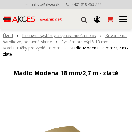
eshop@akces.sk
+421 918 492 777
Úvod
Posuvné systémy a vybavenie šatníkov
Kovanie na
šatníkové, posuvné skrine
Systém pre výplň 18 mm
Madlá, rúčky pre výplň 18 mm
Madlo Modena 18 mm/2,7 m -
zlaté
Madlo Modena 18 mm/2,7 m - zlaté