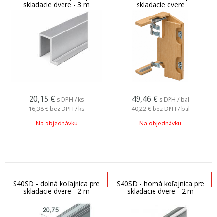
skladacie dvere - 3 m
skladacie dvere
20,15
€
49,46
€
s DPH / ks
s DPH / bal
16,38 €
bez DPH / ks
40,22 €
bez DPH / bal
Na objednávku
Na objednávku
S40SD - dolná koľajnica pre
S40SD - horná koľajnica pre
skladacie dvere - 2 m
skladacie dvere - 2 m