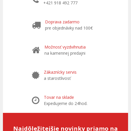
+421 918 492 777
Doprava zadarmo
pre objednávky nad 100€
Možnosť vyzdvihnutia
na kamennej predajni
Zákaznícky servis
a starostlivosť
Tovar na sklade
Expedujeme do 24hod.
Najdôležitejšie novinky priamo na