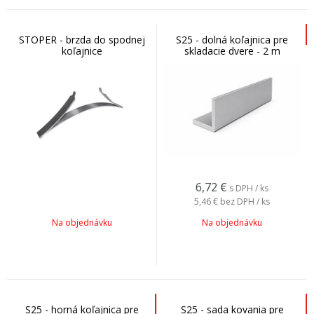
STOPER - brzda do spodnej
S25 - dolná koľajnica pre
koľajnice
skladacie dvere - 2 m
6,72
€
s DPH / ks
5,46 €
bez DPH / ks
Na objednávku
Na objednávku
S25 - horná koľajnica pre
S25 - sada kovania pre