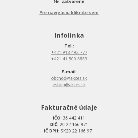
Ne:
zatvorené
Pre navigáciu kliknite sem
Infolinka
Tel.:
+421 918 492 777
+421 41 500 6883
E-mail:
obchod@akces.sk
eshop@akces.sk
Fakturačné údaje
IČO:
36 442 411
DIČ:
20 22 166 971
IČ DPH:
SK20 22 166 971