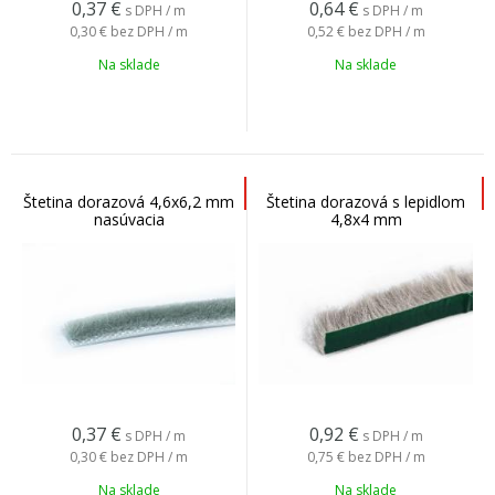
0,37
€
0,64
€
s DPH / m
s DPH / m
0,30 €
bez DPH / m
0,52 €
bez DPH / m
Na sklade
Na sklade
Štetina dorazová 4,6x6,2 mm
Štetina dorazová s lepidlom
nasúvacia
4,8x4 mm
0,37
€
0,92
€
s DPH / m
s DPH / m
0,30 €
bez DPH / m
0,75 €
bez DPH / m
Na sklade
Na sklade