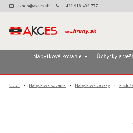
eshop@akces.sk
+421 918 492 777
Nábytkové kovanie
Úchytky a veš
Úvod
Nábytkové kovanie
Nábytkové závesy
Príslu