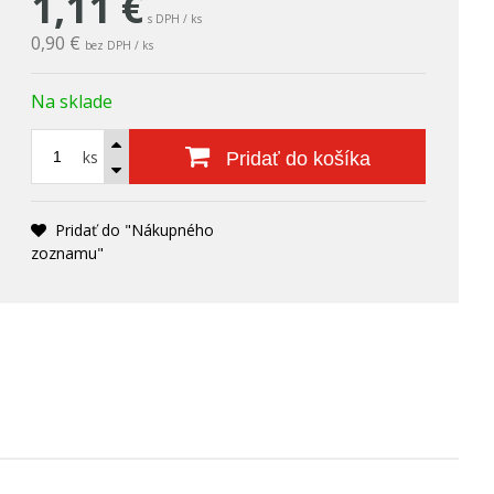
1,11
€
s DPH / ks
0,90 €
bez DPH / ks
Na sklade
ks
Pridať do košíka
Pridať do "Nákupného
zoznamu"