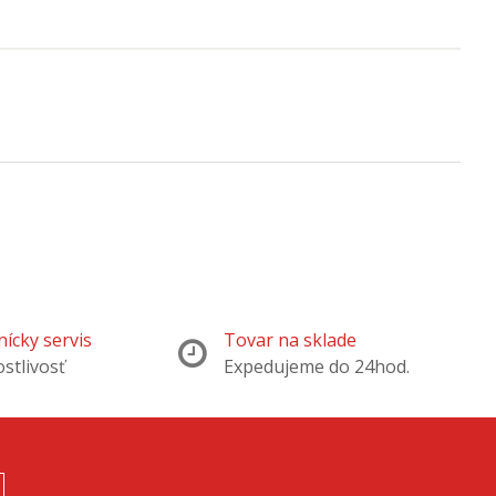
ícky servis
Tovar na sklade
ostlivosť
Expedujeme do 24hod.