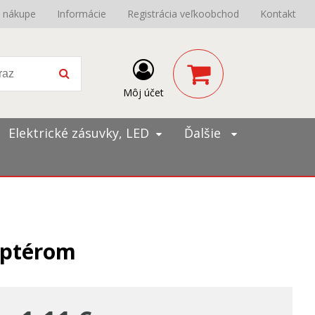
o nákupe
Informácie
Registrácia veľkoobchod
Kontakt
Môj účet
Elektrické zásuvky, LED
Ďalšie
daptérom