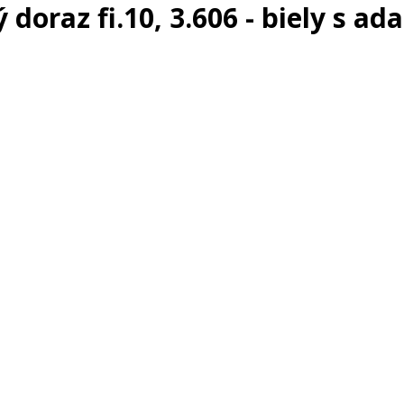
 doraz fi.10, 3.606 - biely s a