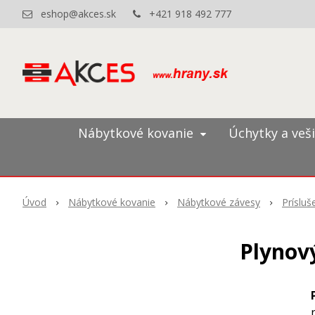
eshop@akces.sk
+421 918 492 777
Nábytkové kovanie
Úchytky a veš
Úvod
Nábytkové kovanie
Nábytkové závesy
Príslu
Plynový