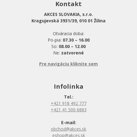
Kontakt
AKCES SLOVAKIA, s.r.o.
Kragujevská 3931/39, 010 01 Žilina
Otváracia doba:
Po-pia:
07.30 – 16.00
So:
08.00 – 12.00
Ne:
zatvorené
Pre navigáciu kliknite sem
Infolinka
Tel.:
+421 918 492 777
+421 41 500 6883
E-mail:
obchod@akces.sk
eshop@akces.sk