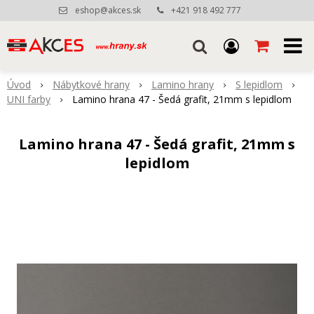
eshop@akces.sk
+421 918 492 777
Úvod
Nábytkové hrany
Lamino hrany
S lepidlom
UNI farby
Lamino hrana 47 - Šedá grafit, 21mm s lepidlom
Lamino hrana 47 - Šedá grafit, 21mm s
lepidlom