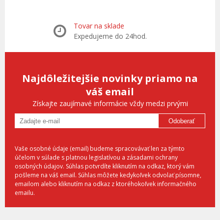
Tovar na sklade
Expedujeme do 24hod.
Najdôležitejšie novinky priamo na
váš email
Získajte zaujímavé informácie vždy medzi prvými
Odoberať
Vaše osobné údaje (email) budeme spracovávať len za týmto
účelom v súlade s platnou legislatívou a zásadami ochrany
osobných údajov. Súhlas potvrdíte kliknutím na odkaz, ktorý vám
pošleme na váš email. Súhlas môžete kedykoľvek odvolať písomne,
emailom alebo kliknutím na odkaz z ktoréhokoľvek informačného
emailu.