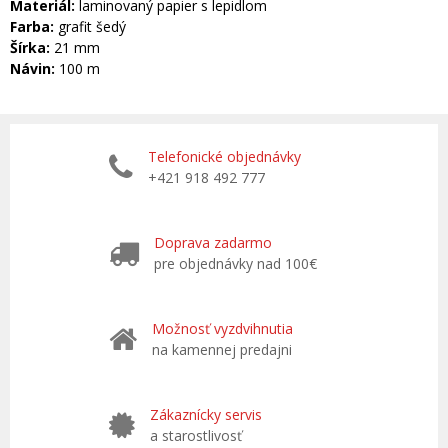
Materiál:
laminovaný papier s lepidlom
Farba:
grafit šedý
Šírka:
21 mm
Návin:
100 m
Telefonické objednávky
+421 918 492 777
Doprava zadarmo
pre objednávky nad 100€
Možnosť vyzdvihnutia
na kamennej predajni
Zákaznícky servis
a starostlivosť