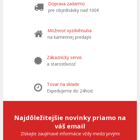
Doprava zadarmo
pre objednávky nad 100€
Možnosť vyzdvihnutia
na kamennej predajni
Zákaznícky servis
a starostlivosť
Tovar na sklade
Expedujeme do 24hod.
Najdôležitejšie novinky priamo na
váš email
Získajte zaujímavé informácie vždy medzi prvými