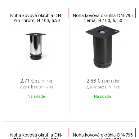
Noha kovová okrúhla DN-
Noha kovová okrúhla DN-795
795 chróm, H-100, fi.50
čierna, H-100, fi. 50
2,71
€
2,83
€
s DPH / ks
s DPH / ks
2,20 €
bez DPH / ks
2,30 €
bez DPH / ks
Na sklade
Na sklade
Noha kovová okrúhla DN-
Noha kovová okrúhla DN-795