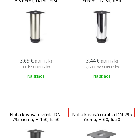
795 nerez, H-150, fi.50
chróm, H-150, fi.50
3,69
€
3,44
€
s DPH / ks
s DPH / ks
3 €
bez DPH / ks
2,80 €
bez DPH / ks
Na sklade
Na sklade
Noha kovová okrúhla DN-
Noha kovová okrúhla DN-795
795 čierna, H-150, fi. 50
čierna, H-60, fi. 50