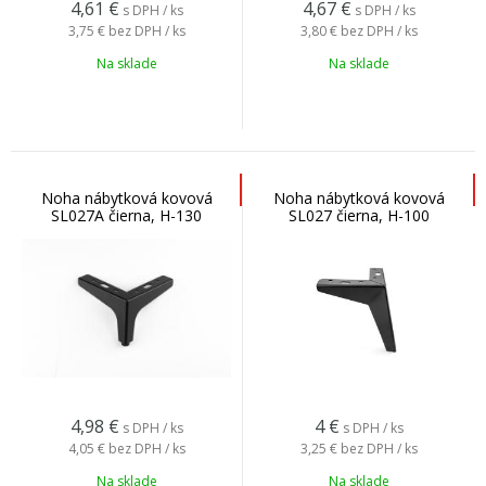
4,61
€
4,67
€
s DPH / ks
s DPH / ks
3,75 €
bez DPH / ks
3,80 €
bez DPH / ks
Na sklade
Na sklade
Noha nábytková kovová
Noha nábytková kovová
SL027A čierna, H-130
SL027 čierna, H-100
4,98
€
4
€
s DPH / ks
s DPH / ks
4,05 €
bez DPH / ks
3,25 €
bez DPH / ks
Na sklade
Na sklade