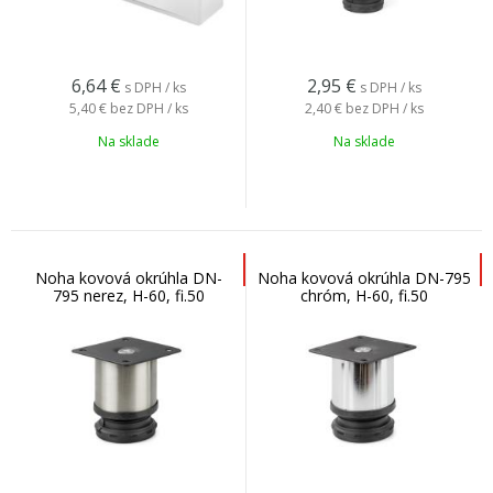
6,64
€
2,95
€
s DPH / ks
s DPH / ks
5,40 €
bez DPH / ks
2,40 €
bez DPH / ks
Na sklade
Na sklade
Noha kovová okrúhla DN-
Noha kovová okrúhla DN-795
795 nerez, H-60, fi.50
chróm, H-60, fi.50