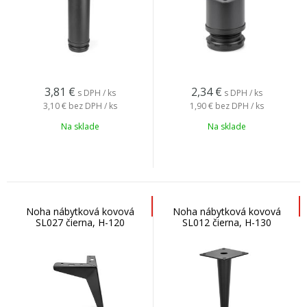
3,81
€
2,34
€
s DPH / ks
s DPH / ks
3,10 €
bez DPH / ks
1,90 €
bez DPH / ks
Na sklade
Na sklade
Noha nábytková kovová
Noha nábytková kovová
SL027 čierna, H-120
SL012 čierna, H-130