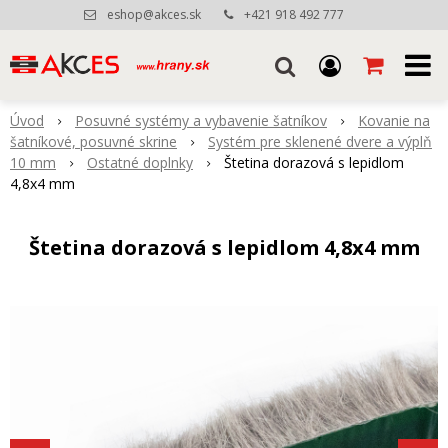
eshop@akces.sk
+421 918 492 777
Úvod
Posuvné systémy a vybavenie šatníkov
Kovanie na
šatníkové, posuvné skrine
Systém pre sklenené dvere a výplň
10 mm
Ostatné doplnky
Štetina dorazová s lepidlom
4,8x4 mm
Štetina dorazová s lepidlom 4,8x4 mm