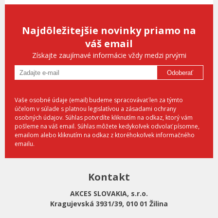
Najdôležitejšie novinky priamo na
váš email
Získajte zaujímavé informácie vždy medzi prvými
Odoberať
Vaše osobné údaje (email) budeme spracovávať len za týmto
účelom v súlade s platnou legislatívou a zásadami ochrany
osobných údajov. Súhlas potvrdíte kliknutím na odkaz, ktorý vám
pošleme na váš email. Súhlas môžete kedykoľvek odvolať písomne,
emailom alebo kliknutím na odkaz z ktoréhokoľvek informačného
emailu.
Kontakt
AKCES SLOVAKIA, s.r.o.
Kragujevská 3931/39, 010 01 Žilina