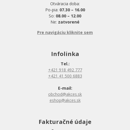
Otváracia doba:
Po-pia:
07.30 – 16.00
So:
08.00 – 12.00
Ne:
zatvorené
Pre navigáciu kliknite sem
Infolinka
Tel.:
+421 918 492 777
+421 41 500 6883
E-mail:
obchod@akces.sk
eshop@akces.sk
Fakturačné údaje