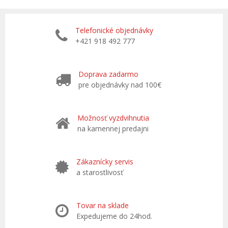
Telefonické objednávky
+421 918 492 777
Doprava zadarmo
pre objednávky nad 100€
Možnosť vyzdvihnutia
na kamennej predajni
Zákaznícky servis
a starostlivosť
Tovar na sklade
Expedujeme do 24hod.