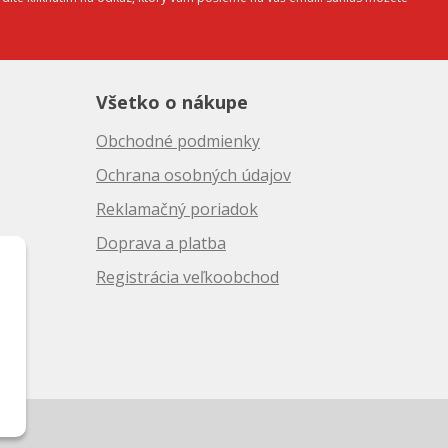
Všetko o nákupe
Obchodné podmienky
Ochrana osobných údajov
Reklamačný poriadok
Doprava a platba
10
Registrácia veľkoobchod
50