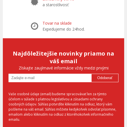
a starostlivosť
Tovar na sklade
Expedujeme do 24hod.
Najdôležitejšie novinky priamo na
váš email
Získajte zaujímavé informácie vždy medzi prvými
Odoberať
Vaše osobné údaje (email) budeme spracovávať len za týmto
účelom v súlade s platnou legislatívou a zásadami ochrany
osobných údajov. Súhlas potvrdíte kliknutím na odkaz, ktorý vám
pošleme na váš email. Súhlas môžete kedykoľvek odvolať písomne,
emailom alebo kliknutím na odkaz z ktoréhokoľvek informačného
emailu.