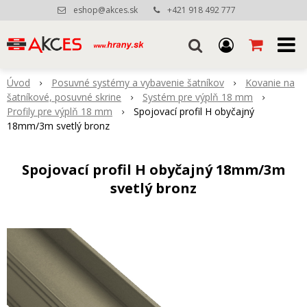
eshop@akces.sk
+421 918 492 777
Úvod
Posuvné systémy a vybavenie šatníkov
Kovanie na
šatníkové, posuvné skrine
Systém pre výplň 18 mm
Profily pre výplň 18 mm
Spojovací profil H obyčajný
18mm/3m svetlý bronz
Spojovací profil H obyčajný 18mm/3m
svetlý bronz