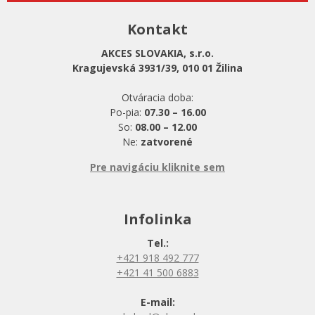
Kontakt
AKCES SLOVAKIA, s.r.o.
Kragujevská 3931/39, 010 01 Žilina
Otváracia doba:
Po-pia:
07.30 – 16.00
So:
08.00 – 12.00
Ne:
zatvorené
Pre navigáciu kliknite sem
Infolinka
Tel.:
+421 918 492 777
+421 41 500 6883
E-mail: