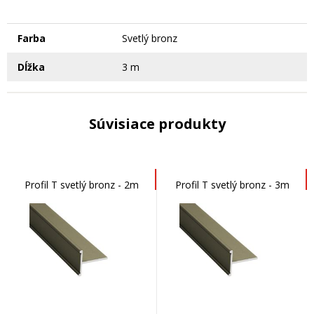
Farba
Svetlý bronz
Dĺžka
3 m
Súvisiace produkty
Profil T svetlý bronz - 2m
Profil T svetlý bronz - 3m