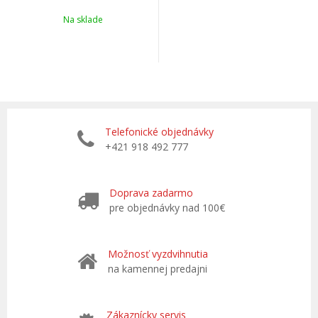
Na sklade
Telefonické objednávky
+421 918 492 777
Doprava zadarmo
pre objednávky nad 100€
Možnosť vyzdvihnutia
na kamennej predajni
Zákaznícky servis