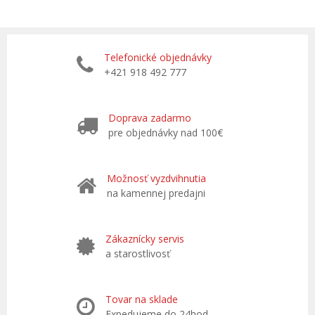
Telefonické objednávky
+421 918 492 777
Doprava zadarmo
pre objednávky nad 100€
Možnosť vyzdvihnutia
na kamennej predajni
Zákaznícky servis
a starostlivosť
Tovar na sklade
Expedujeme do 24hod.