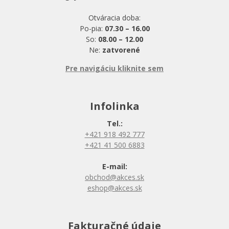
Otváracia doba:
Po-pia:
07.30 – 16.00
So:
08.00 – 12.00
Ne:
zatvorené
Pre navigáciu kliknite sem
Infolinka
Tel.:
+421 918 492 777
+421 41 500 6883
E-mail:
obchod@akces.sk
eshop@akces.sk
Fakturačné údaje