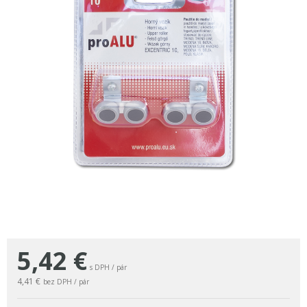
5,42
€
s DPH / pár
4,41 €
bez DPH / pár