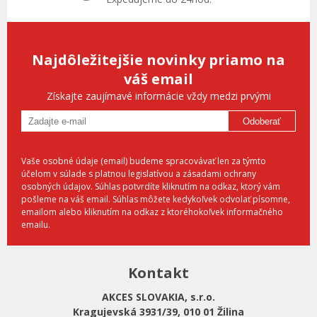
Najdôležitejšie novinky priamo na
váš email
Získajte zaujímavé informácie vždy medzi prvými
Odoberať
Vaše osobné údaje (email) budeme spracovávať len za týmto
účelom v súlade s platnou legislatívou a zásadami ochrany
osobných údajov. Súhlas potvrdíte kliknutím na odkaz, ktorý vám
pošleme na váš email. Súhlas môžete kedykoľvek odvolať písomne,
emailom alebo kliknutím na odkaz z ktoréhokoľvek informačného
emailu.
Kontakt
AKCES SLOVAKIA, s.r.o.
Kragujevská 3931/39, 010 01 Žilina