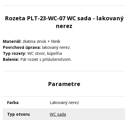
Rozeta PLT-23-WC-07 WC sada - lakovaný
nerez
Materiál:
zliatina zinok + hliník
Povrchová úprava:
lakovaný nerez
Typ rozety:
WC otvor, kúpeľňa
Balenie:
Pár roziet s príslušenstvom.
Parametre
Farba
Lakovaný nerez
Typ otvoru
WC sada