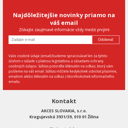
Najdôležitejšie novinky priamo na
váš email
Získajte zaujímavé informácie vždy medzi prvými
Odoberať
Vaše osobné údaje (email) budeme spracovávať len za týmto
účelom v súlade s platnou legislatívou a zásadami ochrany
osobných údajov. Súhlas potvrdíte kliknutím na odkaz, ktorý vám
pošleme na váš email. Súhlas môžete kedykoľvek odvolať písomne,
emailom alebo kliknutím na odkaz z ktoréhokoľvek informačného
emailu.
Kontakt
AKCES SLOVAKIA, s.r.o.
Kragujevská 3931/39, 010 01 Žilina