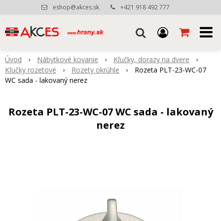
eshop@akces.sk
+421 918 492 777
Úvod
Nábytkové kovanie
Kľučky, dorazy na dvere
Kľučky rozetové
Rozety okrúhle
Rozeta PLT-23-WC-07
WC sada - lakovaný nerez
Rozeta PLT-23-WC-07 WC sada - lakovaný
nerez