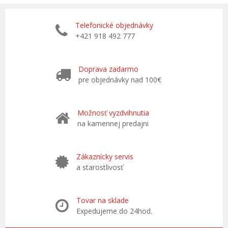
Telefonické objednávky
+421 918 492 777
Doprava zadarmo
pre objednávky nad 100€
Možnosť vyzdvihnutia
na kamennej predajni
Zákaznícky servis
a starostlivosť
Tovar na sklade
Expedujeme do 24hod.