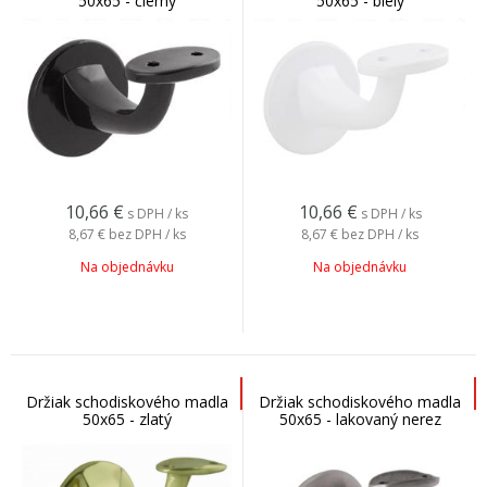
50x65 - čierny
50x65 - biely
10,66
€
10,66
€
s DPH / ks
s DPH / ks
8,67 €
bez DPH / ks
8,67 €
bez DPH / ks
Na objednávku
Na objednávku
Držiak schodiskového madla
Držiak schodiskového madla
50x65 - zlatý
50x65 - lakovaný nerez