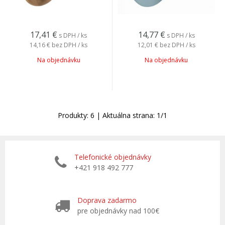
17,41
€
14,77
€
s DPH / ks
s DPH / ks
14,16 €
bez DPH / ks
12,01 €
bez DPH / ks
Na objednávku
Na objednávku
Produkty:
6
| Aktuálna strana:
1
/
1
Telefonické objednávky
+421 918 492 777
Doprava zadarmo
pre objednávky nad 100€