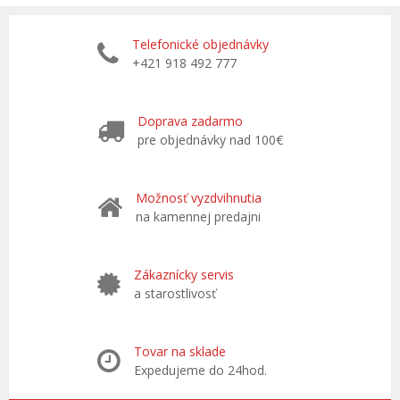
Telefonické objednávky
+421 918 492 777
Doprava zadarmo
pre objednávky nad 100€
Možnosť vyzdvihnutia
na kamennej predajni
Zákaznícky servis
a starostlivosť
Tovar na sklade
Expedujeme do 24hod.