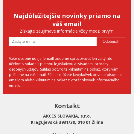
Najdôležitejšie novinky priamo na
váš email
Získajte zaujímavé informácie vždy medzi prvými
Odoberať
Vaše osobné údaje (email) budeme spracovávať len za týmto
účelom v súlade s platnou legislatívou a zásadami ochrany
osobných údajov. Súhlas potvrdíte kliknutím na odkaz, ktorý vám
pošleme na váš email. Súhlas môžete kedykoľvek odvolať písomne,
emailom alebo kliknutím na odkaz z ktoréhokoľvek informačného
emailu.
Kontakt
AKCES SLOVAKIA, s.r.o.
Kragujevská 3931/39, 010 01 Žilina