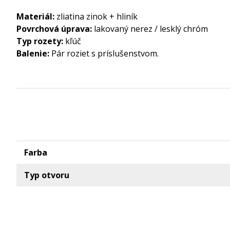
Materiál:
zliatina zinok + hliník
Povrchová úprava:
lakovaný nerez / lesklý chróm
Typ rozety:
kľúč
Balenie:
Pár roziet s príslušenstvom.
Farba
Typ otvoru