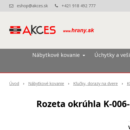
eshop@akces.sk
+421 918 492 777
Nábytkové kovanie
Úchytky a veš
Úvod
Nábytkové kovanie
Kľučky, dorazy na dvere
K
Rozeta okrúhla K-006-