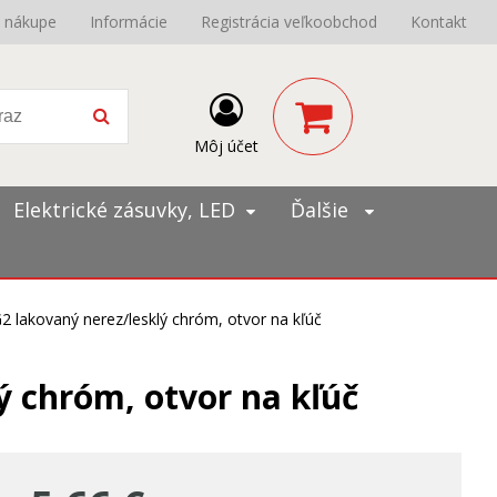
o nákupe
Informácie
Registrácia veľkoobchod
Kontakt
Môj účet
Elektrické zásuvky, LED
Ďalšie
 lakovaný nerez/lesklý chróm, otvor na kľúč
ý chróm, otvor na kľúč