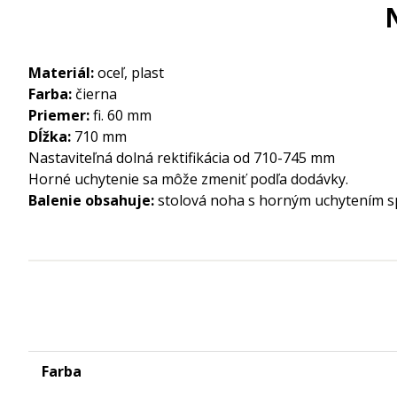
Materiál:
oceľ, plast
Farba:
čierna
Priemer:
fi. 60 mm
Dĺžka:
710 mm
Nastaviteľná dolná rektifikácia od 710-745 mm
Horné uchytenie sa môže zmeniť podľa dodávky.
Balenie obsahuje:
stolová noha s horným uchytením sp
Farba