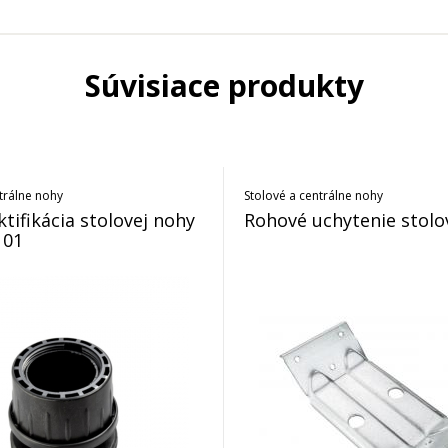
Súvisiace produkty
trálne nohy
Stolové a centrálne nohy
ktifikácia stolovej nohy
Rohové uchytenie stolo
.101