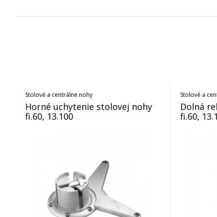
Stolové a centrálne nohy
Stolové a cen
Horné uchytenie stolovej nohy
Dolná re
fi.60, 13.100
fi.60, 13