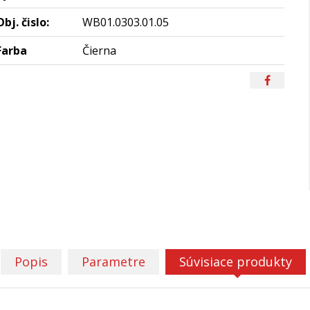
Obj. čislo:
WB01.0303.01.05
Farba
Čierna
Popis
Parametre
Súvisiace produkty