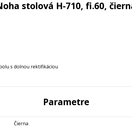
Noha stolová H-710, fi.60, čiern
olu s dolnou rektifikáciou
Parametre
Čierna