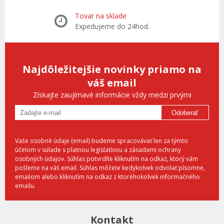
Tovar na sklade
Expedujeme do 24hod.
Najdôležitejšie novinky priamo na
váš email
Získajte zaujímavé informácie vždy medzi prvými
Odoberať
Vaše osobné údaje (email) budeme spracovávať len za týmto
účelom v súlade s platnou legislatívou a zásadami ochrany
osobných údajov. Súhlas potvrdíte kliknutím na odkaz, ktorý vám
pošleme na váš email. Súhlas môžete kedykoľvek odvolať písomne,
emailom alebo kliknutím na odkaz z ktoréhokoľvek informačného
emailu.
Kontakt