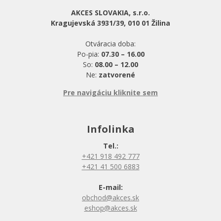
AKCES SLOVAKIA, s.r.o.
Kragujevská 3931/39, 010 01 Žilina
Otváracia doba:
Po-pia:
07.30 – 16.00
So:
08.00 – 12.00
Ne:
zatvorené
Pre navigáciu kliknite sem
Infolinka
Tel.:
+421 918 492 777
+421 41 500 6883
E-mail:
obchod@akces.sk
eshop@akces.sk