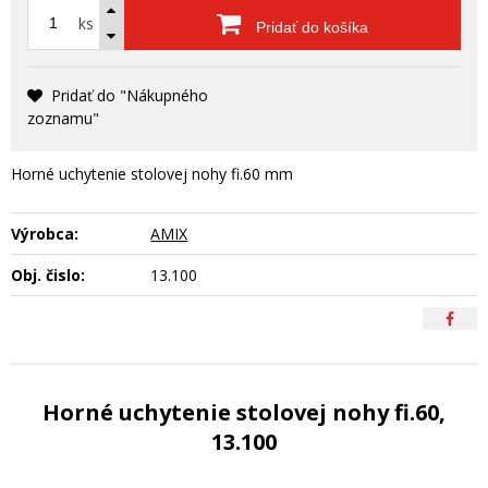
ks
Pridať do košíka
Pridať do "Nákupného
zoznamu"
Horné uchytenie stolovej nohy fi.60 mm
Výrobca:
AMIX
Obj. čislo:
13.100
Horné uchytenie stolovej nohy fi.60,
13.100