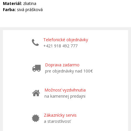
Materiál:
zliatina
Farba:
sivá prášková
Telefonické objednávky
+421 918 492 777
Doprava zadarmo
pre objednávky nad 100€
Možnosť vyzdvihnutia
na kamennej predajni
Zákaznícky servis
a starostlivosť