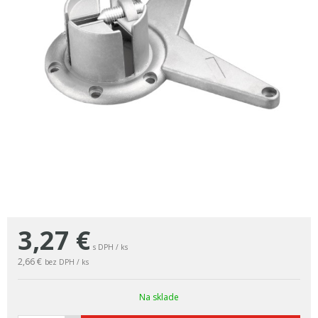
3,27
€
s DPH / ks
2,66 €
bez DPH / ks
Na sklade