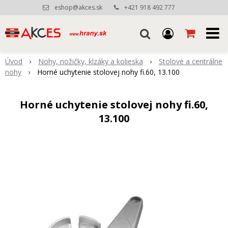
eshop@akces.sk
+421 918 492 777
Úvod
Nohy, nožičky, klzáky a kolieska
Stolové a centrálne
nohy
Horné uchytenie stolovej nohy fi.60, 13.100
Horné uchytenie stolovej nohy fi.60,
13.100