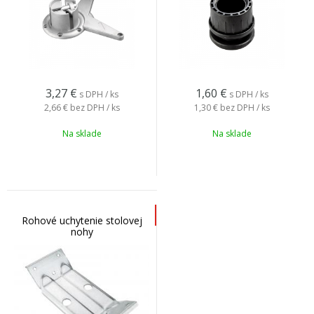
3,27
€
1,60
€
s DPH / ks
s DPH / ks
2,66 €
bez DPH / ks
1,30 €
bez DPH / ks
Na sklade
Na sklade
Rohové uchytenie stolovej
nohy