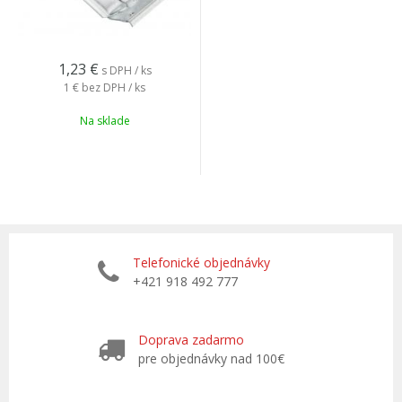
1,23
€
s DPH / ks
1 €
bez DPH / ks
Na sklade
Telefonické objednávky
+421 918 492 777
Doprava zadarmo
pre objednávky nad 100€