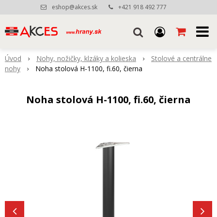
eshop@akces.sk
+421 918 492 777
Úvod
Nohy, nožičky, klzáky a kolieska
Stolové a centrálne
nohy
Noha stolová H-1100, fi.60, čierna
Noha stolová H-1100, fi.60, čierna