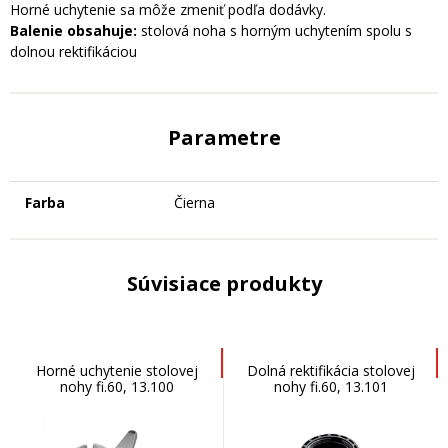
Horné uchytenie sa môže zmeniť podľa dodávky.
Balenie obsahuje:
stolová noha s horným uchytením spolu s
dolnou rektifikáciou
Parametre
Farba
Čierna
Súvisiace produkty
Horné uchytenie stolovej
Dolná rektifikácia stolovej
nohy fi.60, 13.100
nohy fi.60, 13.101