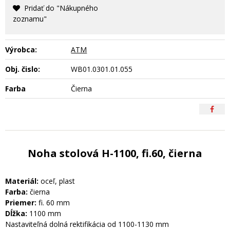
Pridať do "Nákupného
zoznamu"
Výrobca:
ATM
Obj. čislo:
WB01.0301.01.055
Farba
Čierna
Noha stolová H-1100, fi.60, čierna
Materiál:
oceľ, plast
Farba:
čierna
Priemer:
fi. 60 mm
Dĺžka:
1100 mm
Nastaviteľná dolná rektifikácia od 1100-1130 mm