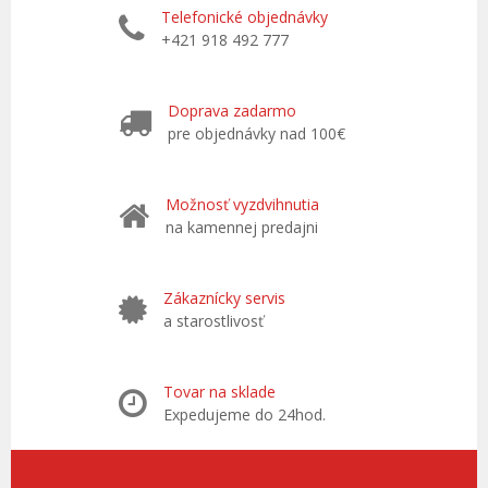
Telefonické objednávky
+421 918 492 777
Doprava zadarmo
pre objednávky nad 100€
Možnosť vyzdvihnutia
na kamennej predajni
Zákaznícky servis
a starostlivosť
Tovar na sklade
Expedujeme do 24hod.