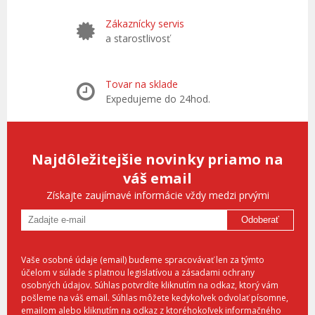
Zákaznícky servis
a starostlivosť
Tovar na sklade
Expedujeme do 24hod.
Najdôležitejšie novinky priamo na
váš email
Získajte zaujímavé informácie vždy medzi prvými
Odoberať
Vaše osobné údaje (email) budeme spracovávať len za týmto
účelom v súlade s platnou legislatívou a zásadami ochrany
osobných údajov. Súhlas potvrdíte kliknutím na odkaz, ktorý vám
pošleme na váš email. Súhlas môžete kedykoľvek odvolať písomne,
emailom alebo kliknutím na odkaz z ktoréhokoľvek informačného