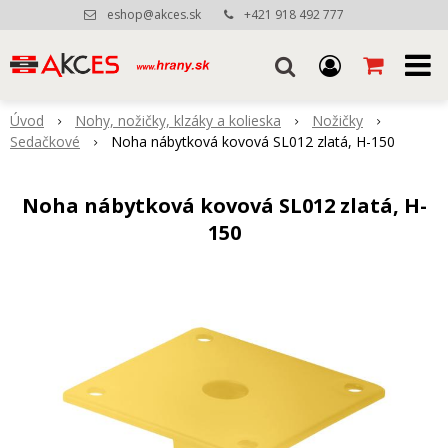
eshop@akces.sk
+421 918 492 777
Úvod
Nohy, nožičky, klzáky a kolieska
Nožičky
Sedačkové
Noha nábytková kovová SL012 zlatá, H-150
Noha nábytková kovová SL012 zlatá, H-
150