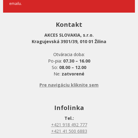
emailu.
Kontakt
AKCES SLOVAKIA, s.r.o.
Kragujevská 3931/39, 010 01 Žilina
Otváracia doba:
Po-pia:
07.30 – 16.00
So:
08.00 – 12.00
Ne:
zatvorené
Pre navigáciu kliknite sem
Infolinka
Tel.:
+421 918 492 777
+421 41 500 6883