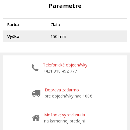
Parametre
Farba
Zlatá
Výška
150 mm
Telefonické objednávky
+421 918 492 777
Doprava zadarmo
pre objednávky nad 100€
Možnosť vyzdvihnutia
na kamennej predajni