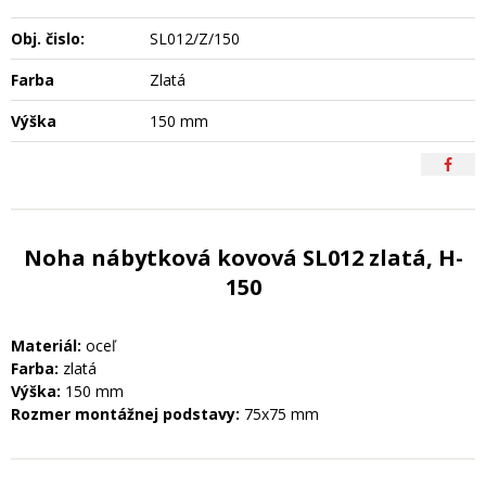
Obj. čislo:
SL012/Z/150
Farba
Zlatá
Výška
150 mm
Noha nábytková kovová SL012 zlatá, H-
150
Materiál:
oceľ
Farba:
zlatá
Výška:
150 mm
Rozmer montážnej podstavy:
75x75 mm