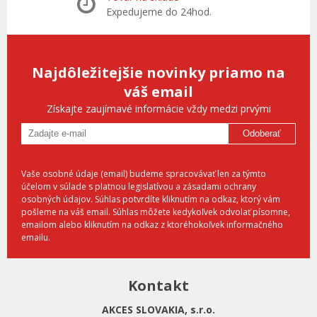
Expedujeme do 24hod.
Najdôležitejšie novinky priamo na
váš email
Získajte zaujímavé informácie vždy medzi prvými
Odoberať
Vaše osobné údaje (email) budeme spracovávať len za týmto
účelom v súlade s platnou legislatívou a zásadami ochrany
osobných údajov. Súhlas potvrdíte kliknutím na odkaz, ktorý vám
pošleme na váš email. Súhlas môžete kedykoľvek odvolať písomne,
emailom alebo kliknutím na odkaz z ktoréhokoľvek informačného
emailu.
Kontakt
AKCES SLOVAKIA, s.r.o.