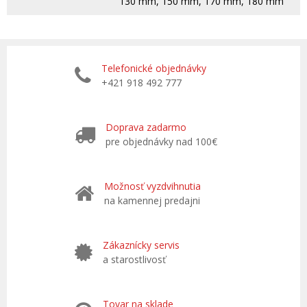
130 mm, 150 mm, 170 mm, 180 mm
Telefonické objednávky
+421 918 492 777
Doprava zadarmo
pre objednávky nad 100€
Možnosť vyzdvihnutia
na kamennej predajni
Zákaznícky servis
a starostlivosť
Tovar na sklade