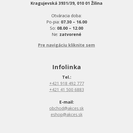
Kragujevská 3931/39, 010 01 Žilina
Otváracia doba:
Po-pia:
07.30 – 16.00
So:
08.00 – 12.00
Ne:
zatvorené
Pre navigáciu kliknite sem
Infolinka
Tel.:
+421 918 492 777
+421 41 500 6883
E-mail:
obchod@akces.sk
eshop@akces.sk