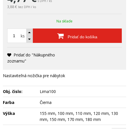
s DPH / ks
3,88 €
bez DPH / ks
Na sklade
ks
Pridať do košíka
Pridať do "Nákupného
zoznamu"
Nastaviteľná nožička pre nábytok
Obj. čislo:
Lima100
Farba
Čierna
Výška
155 mm, 100 mm, 110 mm, 120 mm, 130
mm, 150 mm, 170 mm, 180 mm