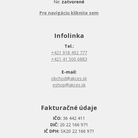
Ne:
zatvorené
Pre navigáciu kliknite sem
Infolinka
Tel.:
+421 918 492 777
+421 41 500 6883
E-mail:
obchod@akces.sk
eshop@akces.sk
Fakturačné údaje
IČO:
36 442 411
DIČ:
20 22 166 971
IČ DPH:
SK20 22 166 971