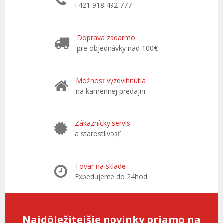
+421 918 492 777
Doprava zadarmo
pre objednávky nad 100€
Možnosť vyzdvihnutia
na kamennej predajni
Zákaznícky servis
a starostlivosť
Tovar na sklade
Expedujeme do 24hod.
Najdôležitejšie novinky priamo na