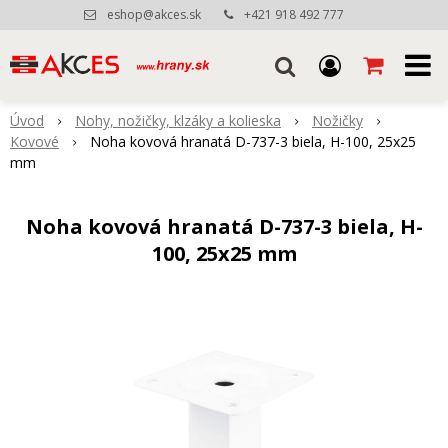
eshop@akces.sk
+421 918 492 777
Úvod
Nohy, nožičky, klzáky a kolieska
Nožičky
Kovové
Noha kovová hranatá D-737-3 biela, H-100, 25x25
mm
Noha kovová hranatá D-737-3 biela, H-
100, 25x25 mm