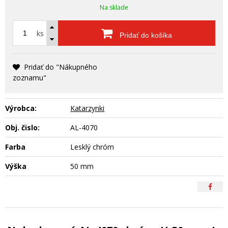
Na sklade
ks
Pridať do košíka
Pridať do "Nákupného
zoznamu"
Výrobca:
Katarzynki
Obj. čislo:
AL-4070
Farba
Lesklý chróm
Výška
50 mm