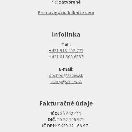
Ne:
zatvorené
Pre navigáciu kliknite sem
Infolinka
Tel.:
+421 918 492 777
+421 41 500 6883
E-mail:
obchod@akces.sk
eshop@akces.sk
Fakturačné údaje
IČO:
36 442 411
DIČ:
20 22 166 971
IČ DPH:
SK20 22 166 971