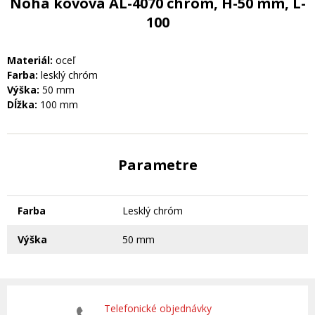
Noha kovová AL-4070 chróm, H-50 mm, L-
100
Materiál:
oceľ
Farba:
lesklý chróm
Výška:
50 mm
Dĺžka:
100 mm
Parametre
Farba
Lesklý chróm
Výška
50 mm
Telefonické objednávky