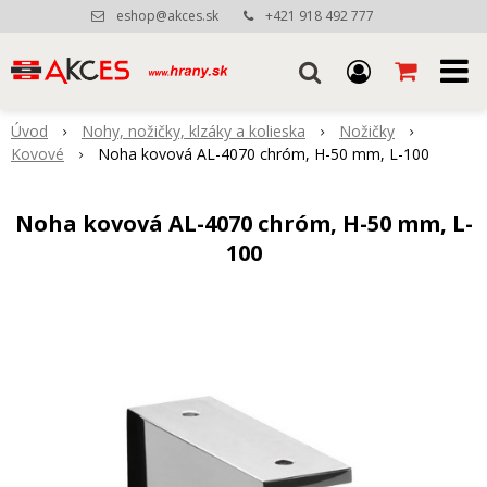
eshop@akces.sk
+421 918 492 777
Úvod
Nohy, nožičky, klzáky a kolieska
Nožičky
Kovové
Noha kovová AL-4070 chróm, H-50 mm, L-100
Noha kovová AL-4070 chróm, H-50 mm, L-
100