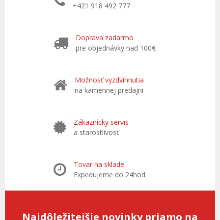
+421 918 492 777
Doprava zadarmo
pre objednávky nad 100€
Možnosť vyzdvihnutia
na kamennej predajni
Zákaznícky servis
a starostlivosť
Tovar na sklade
Expedujeme do 24hod.
Najdôležitejšie novinky priamo na