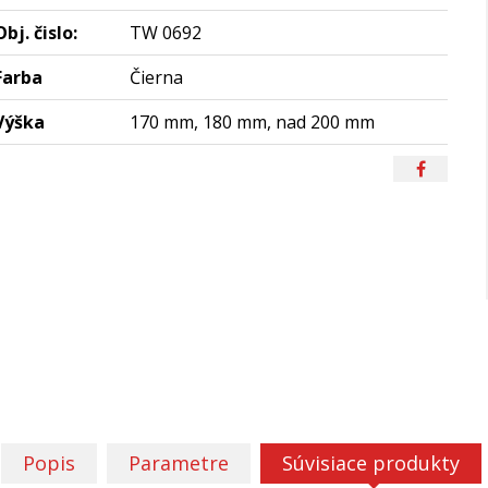
Obj. čislo:
TW 0692
Farba
Čierna
Výška
170 mm, 180 mm, nad 200 mm
Popis
Parametre
Súvisiace produkty