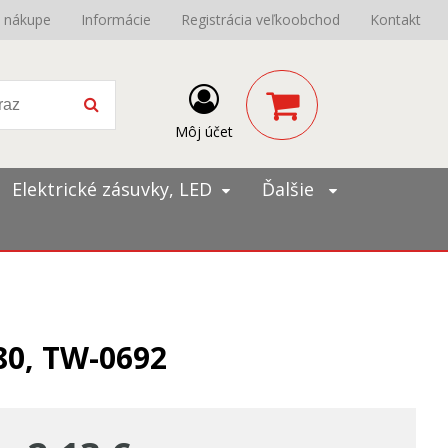
o nákupe
Informácie
Registrácia veľkoobchod
Kontakt
Môj účet
Elektrické zásuvky, LED
Ďalšie
80, TW-0692