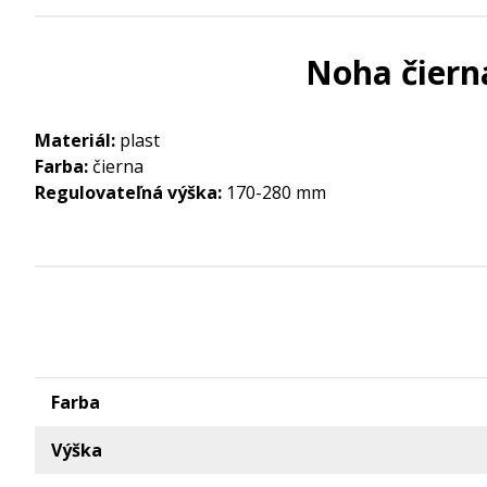
Noha čiern
Materiál:
plast
Farba:
čierna
Regulovateľná výška:
170-280 mm
Farba
Výška