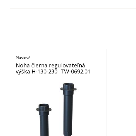
Plastové
Noha čierna regulovateľná
výška H-130-230, TW-0692.01