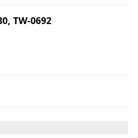
80, TW-0692