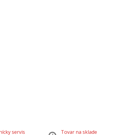
ícky servis
Tovar na sklade