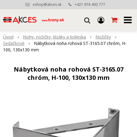
eshop@akces.sk
+421 918 492 777
Úvod
Nohy, nožičky, klzáky a kolieska
Nožičky
Sedačkové
Nábytková noha rohová ST-3165.07 chróm, H-
100, 130x130 mm
Nábytková noha rohová ST-3165.07
chróm, H-100, 130x130 mm