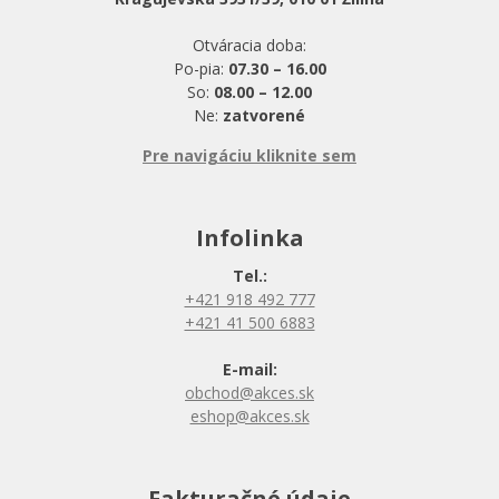
Otváracia doba:
Po-pia:
07.30 – 16.00
So:
08.00 – 12.00
Ne:
zatvorené
Pre navigáciu kliknite sem
Infolinka
Tel.:
+421 918 492 777
+421 41 500 6883
E-mail:
obchod@akces.sk
eshop@akces.sk
Fakturačné údaje