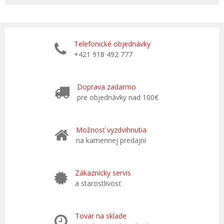
Telefonické objednávky
+421 918 492 777
Doprava zadarmo
pre objednávky nad 100€
Možnosť vyzdvihnutia
na kamennej predajni
Zákaznícky servis
a starostlivosť
Tovar na sklade