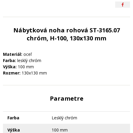
Nábytková noha rohová ST-3165.07
chróm, H-100, 130x130 mm
Materiál:
oceľ
Farba:
lesklý chróm
Výška:
100 mm
Rozmer:
130x130 mm
Parametre
Farba
Lesklý chróm
Výška
100 mm