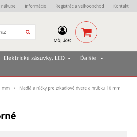
o nákupe
Informácie
Registrácia veľkoobchod
Kontakt
Môj účet
Elektrické zásuvky, LED
Ďalšie
10 mm
Madlá a rúčky pre zrkadlové dvere a hrúbku 10 mm
orné