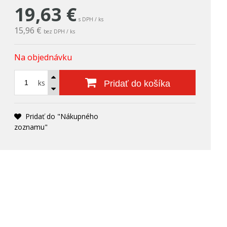
19,63
€
s DPH / ks
15,96 €
bez DPH / ks
Na objednávku
ks
Pridať do košíka
Pridať do "Nákupného
zoznamu"