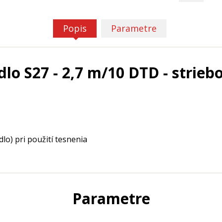
Popis
Parametre
lo S27 - 2,7 m/10 DTD - strieb
lo) pri použití tesnenia
Parametre