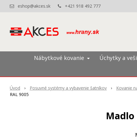
eshop@akces.sk
+421 918 492 777
Nábytkové kovanie
Úchytky a veš
Úvod
Posuvné systémy a vybavenie šatníkov
Kovanie na
RAL 9005
Madlo 