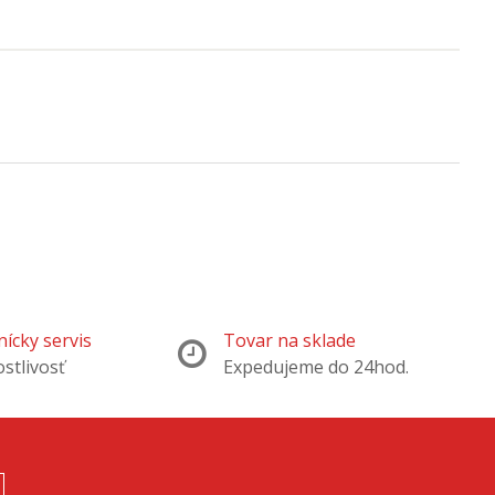
ícky servis
Tovar na sklade
ostlivosť
Expedujeme do 24hod.