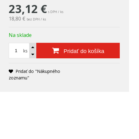
23,12
€
s DPH / ks
18,80 €
bez DPH / ks
Na sklade
ks
Pridať do košíka
Pridať do "Nákupného
zoznamu"