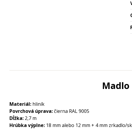
Madlo 
Materiál:
hliník
Povrchová úprava:
čierna RAL 9005
Dĺžka:
2,7 m
Hrúbka výplne:
18 mm alebo 12 mm + 4 mm zrkadlo/sk