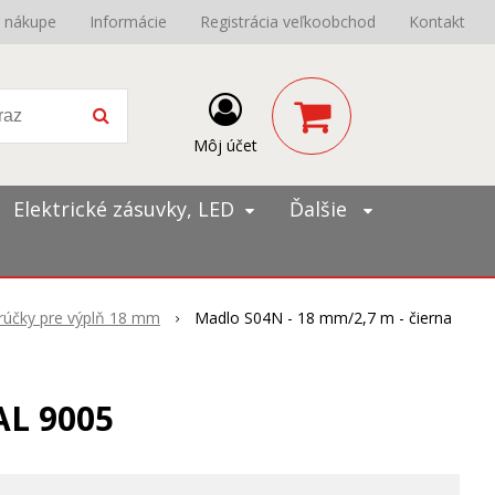
o nákupe
Informácie
Registrácia veľkoobchod
Kontakt
Môj účet
Elektrické zásuvky, LED
Ďalšie
rúčky pre výplň 18 mm
Madlo S04N - 18 mm/2,7 m - čierna
AL 9005