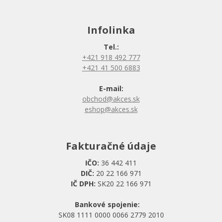
Infolinka
Tel.:
+421 918 492 777
+421 41 500 6883
E-mail:
obchod@akces.sk
eshop@akces.sk
Fakturačné údaje
IČO:
36 442 411
DIČ:
20 22 166 971
IČ DPH:
SK20 22 166 971
Bankové spojenie:
SK08 1111 0000 0066 2779 2010