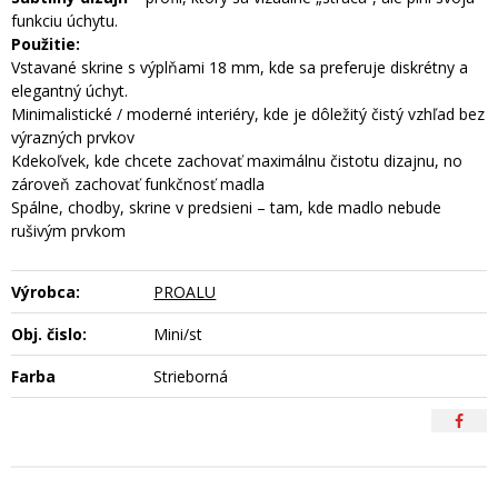
funkciu úchytu.
Použitie:
Vstavané skrine s výplňami 18 mm, kde sa preferuje diskrétny a
elegantný úchyt.
Minimalistické / moderné interiéry, kde je dôležitý čistý vzhľad bez
výrazných prvkov
Kdekoľvek, kde chcete zachovať maximálnu čistotu dizajnu, no
zároveň zachovať funkčnosť madla
Spálne, chodby, skrine v predsieni – tam, kde madlo nebude
rušivým prvkom
Výrobca:
PROALU
Obj. čislo:
Mini/st
Farba
Strieborná