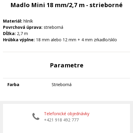
Madlo Mini 18 mm/2,7 m - strieborné
Materiál:
hliník
Povrchová úprava:
strieborná
Dĺžka:
2,7 m
Hrúbka výplne:
18 mm alebo 12 mm + 4 mm zrkadlo/sklo
Parametre
Farba
Strieborná
Telefonické objednávky
+421 918 492 777