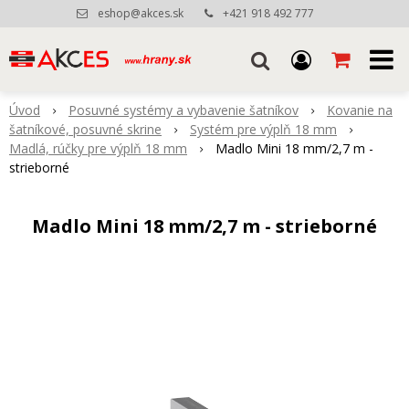
eshop@akces.sk
+421 918 492 777
Úvod
Posuvné systémy a vybavenie šatníkov
Kovanie na
šatníkové, posuvné skrine
Systém pre výplň 18 mm
Madlá, rúčky pre výplň 18 mm
Madlo Mini 18 mm/2,7 m -
strieborné
Madlo Mini 18 mm/2,7 m - strieborné