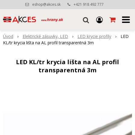
eshop@akces.sk
+421 918 492 777
Úvod
Elektrické zásuvky, LED
LED krycie profily
LED
KL/tr krycia lišta na AL profil transparentná 3m
LED KL/tr krycia lišta na AL profil
transparentná 3m