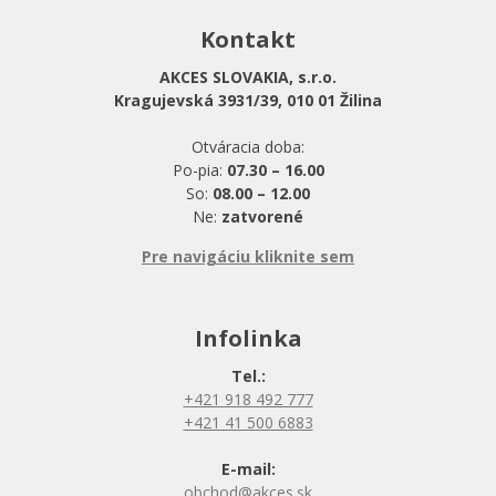
Kontakt
AKCES SLOVAKIA, s.r.o.
Kragujevská 3931/39, 010 01 Žilina
Otváracia doba:
Po-pia:
07.30 – 16.00
So:
08.00 – 12.00
Ne:
zatvorené
Pre navigáciu kliknite sem
Infolinka
Tel.:
+421 918 492 777
+421 41 500 6883
E-mail:
obchod@akces.sk