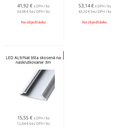
41,92
€
53,14
€
s DPH / ks
s DPH / ks
34,08 €
bez DPH / ks
43,20 €
bez DPH / ks
Na objednávku
Na objednávku
LED AL9/Nat lišta skosená na
naskrutkovanie 3m
15,55
€
s DPH / ks
12,64 €
bez DPH / ks