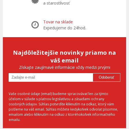
a starostlivosť
Tovar na sklade
Expedujeme do 24hod.
Najdôležitejšie novinky priamo na
váš email
Získajte zaujímavé informácie vždy medzi prvými
Odoberať
Vaše osobné údaje (email) budeme spracovávať len za týmto
účelom v súlade s platnou legislatívou a zásadami ochrany
osobných údajov. Súhlas potvrdíte kliknutím na odkaz, ktorý vám
pošleme na váš email. Súhlas môžete kedykoľvek odvolať písomne,
emailom alebo kliknutím na odkaz z ktoréhokoľvek informačného
emailu.