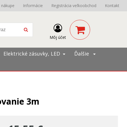
o nákupe
Informácie
Registrácia veľkoobchod
Kontakt
Môj účet
Elektrické zásuvky, LED
Ďalšie
ovanie 3m