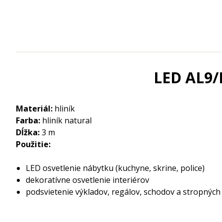
LED AL9/
Materiál:
hliník
Farba:
hliník natural
Dĺžka:
3 m
Použitie:
LED osvetlenie nábytku (kuchyne, skrine, police)
dekoratívne osvetlenie interiérov
podsvietenie výkladov, regálov, schodov a stropnýc