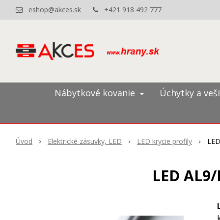
eshop@akces.sk
+421 918 492 777
Nábytkové kovanie
Úchytky a veš
Úvod
Elektrické zásuvky, LED
LED krycie profily
LED
LED AL9/