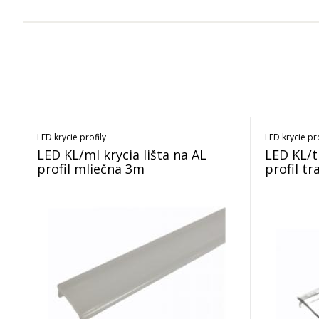
LED krycie profily
LED krycie pro
LED KL/ml krycia lišta na AL
LED KL/tr
profil mliečna 3m
profil t