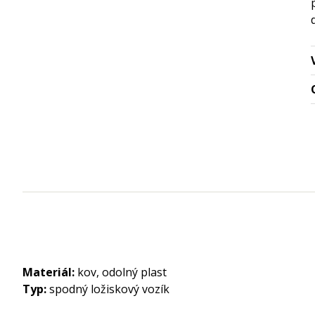
Materiál:
kov, odolný plast
Typ:
spodný ložiskový vozík