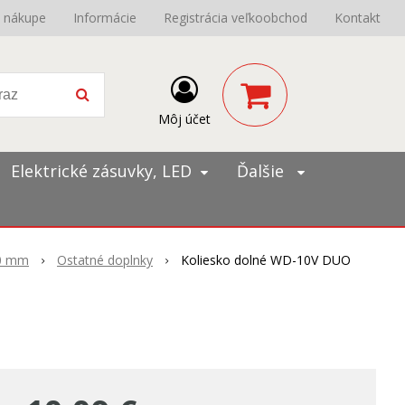
o nákupe
Informácie
Registrácia veľkoobchod
Kontakt
Môj účet
Elektrické zásuvky, LED
Ďalšie
10 mm
Ostatné doplnky
Koliesko dolné WD-10V DUO