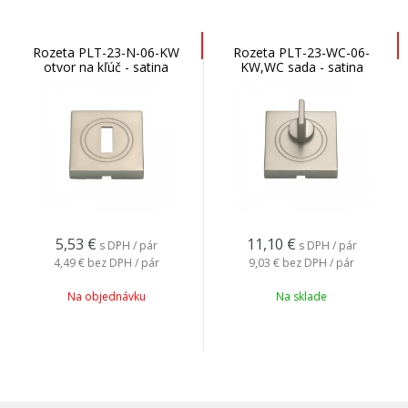
Rozeta PLT-23-N-06-KW
Rozeta PLT-23-WC-06-
otvor na kľúč - satina
KW,WC sada - satina
5,53
€
11,10
€
s DPH / pár
s DPH / pár
4,49 €
bez DPH / pár
9,03 €
bez DPH / pár
Na objednávku
Na sklade