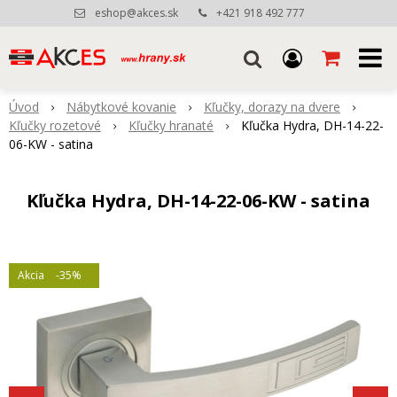
eshop@akces.sk
+421 918 492 777
Úvod
Nábytkové kovanie
Kľučky, dorazy na dvere
Kľučky rozetové
Kľučky hranaté
Kľučka Hydra, DH-14-22-
06-KW - satina
Kľučka Hydra, DH-14-22-06-KW - satina
Akcia
-35%