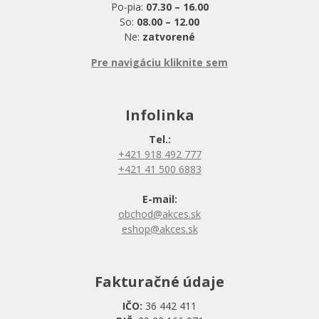
Po-pia:
07.30 – 16.00
So:
08.00 – 12.00
Ne:
zatvorené
Pre navigáciu kliknite sem
Infolinka
Tel.:
+421 918 492 777
+421 41 500 6883
E-mail:
obchod@akces.sk
eshop@akces.sk
Fakturačné údaje
IČO:
36 442 411