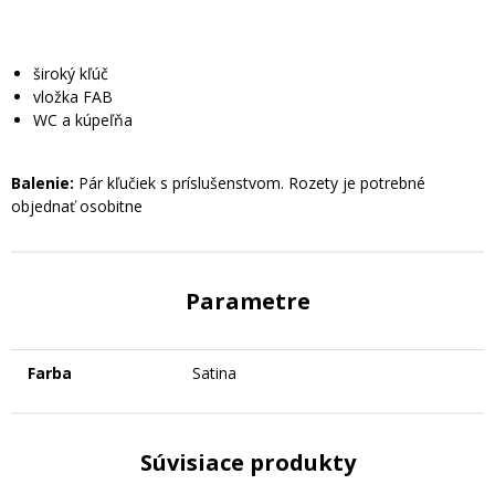
široký kľúč
vložka FAB
WC a kúpeľňa
Balenie:
Pár kľučiek s príslušenstvom. Rozety je potrebné
objednať osobitne
Parametre
Farba
Satina
Súvisiace produkty