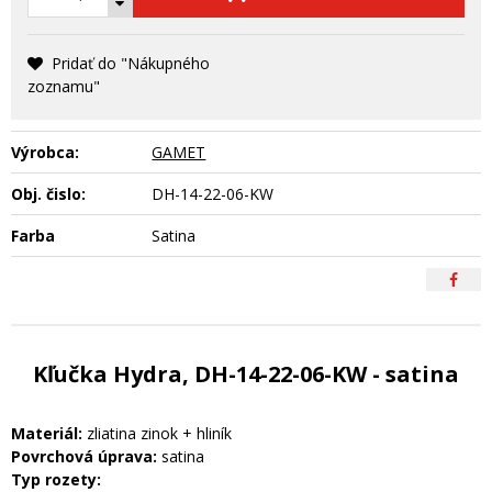
Pridať do "Nákupného
zoznamu"
Výrobca:
GAMET
Obj. čislo:
DH-14-22-06-KW
Farba
Satina
Kľučka Hydra, DH-14-22-06-KW - satina
Materiál:
zliatina zinok + hliník
Povrchová úprava:
satina
Typ rozety: