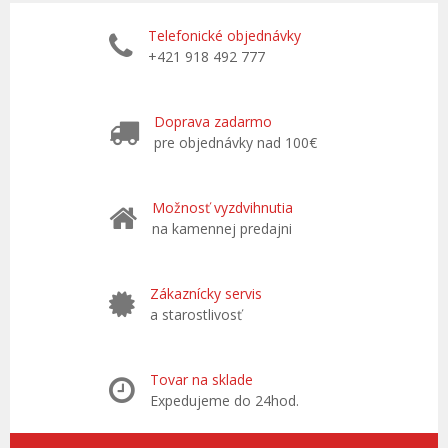
Telefonické objednávky
+421 918 492 777
Doprava zadarmo
pre objednávky nad 100€
Možnosť vyzdvihnutia
na kamennej predajni
Zákaznícky servis
a starostlivosť
Tovar na sklade
Expedujeme do 24hod.