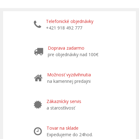
Telefonické objednávky
+421 918 492 777
Doprava zadarmo
pre objednávky nad 100€
Možnosť vyzdvihnutia
na kamennej predajni
Zákaznícky servis
a starostlivosť
Tovar na sklade
Expedujeme do 24hod.