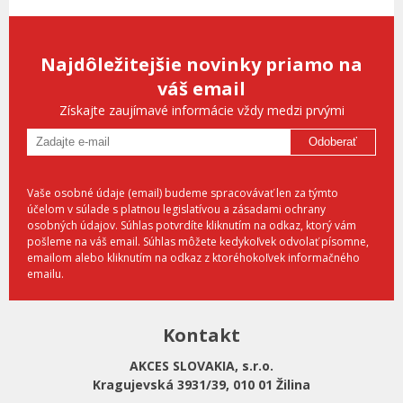
Najdôležitejšie novinky priamo na
váš email
Získajte zaujímavé informácie vždy medzi prvými
Odoberať
Vaše osobné údaje (email) budeme spracovávať len za týmto
účelom v súlade s platnou legislatívou a zásadami ochrany
osobných údajov. Súhlas potvrdíte kliknutím na odkaz, ktorý vám
pošleme na váš email. Súhlas môžete kedykoľvek odvolať písomne,
emailom alebo kliknutím na odkaz z ktoréhokoľvek informačného
emailu.
Kontakt
AKCES SLOVAKIA, s.r.o.
Kragujevská 3931/39, 010 01 Žilina