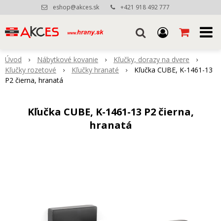
eshop@akces.sk
+421 918 492 777
Úvod
Nábytkové kovanie
Kľučky, dorazy na dvere
Kľučky rozetové
Kľučky hranaté
Kľučka CUBE, K-1461-13
P2 čierna, hranatá
Kľučka CUBE, K-1461-13 P2 čierna,
hranatá