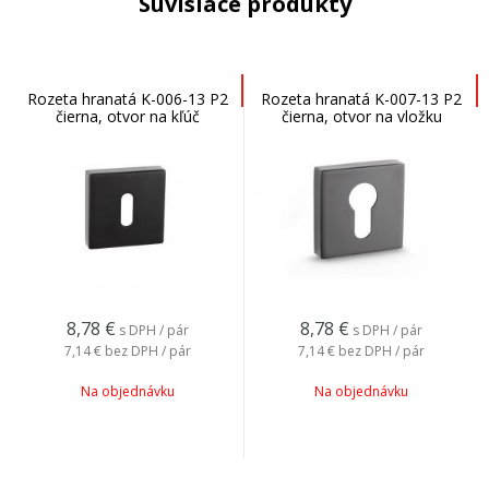
Súvisiace produkty
Rozeta hranatá K-006-13 P2
Rozeta hranatá K-007-13 P2
čierna, otvor na kľúč
čierna, otvor na vložku
8,78
€
8,78
€
s DPH / pár
s DPH / pár
7,14 €
bez DPH / pár
7,14 €
bez DPH / pár
Na objednávku
Na objednávku