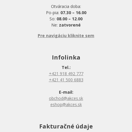
Otváracia doba:
Po-pia:
07.30 – 16.00
So:
08.00 – 12.00
Ne:
zatvorené
Pre navigáciu kliknite sem
Infolinka
Tel.:
+421 918 492 777
+421 41 500 6883
E-mail:
obchod@akces.sk
eshop@akces.sk
Fakturačné údaje