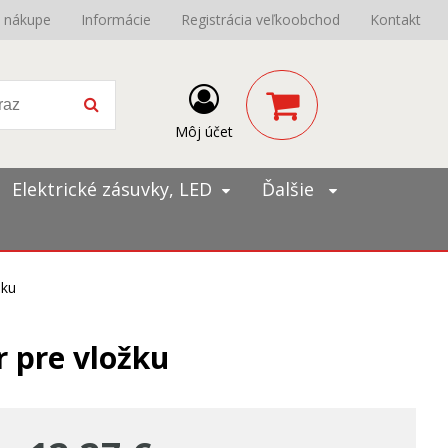
o nákupe
Informácie
Registrácia veľkoobchod
Kontakt
Môj účet
Elektrické zásuvky, LED
Ďalšie
žku
r pre vložku