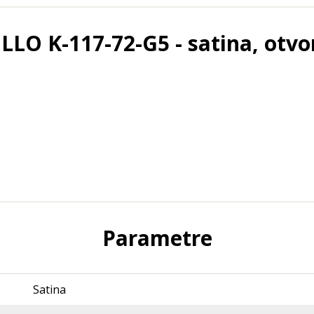
LO K-117-72-G5 - satina, otvo
Parametre
Satina