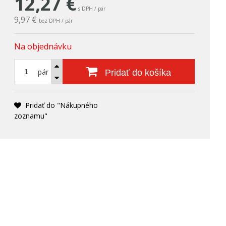
12,27
€
s DPH / pár
9,97 €
bez DPH / pár
Na objednávku
pár
Pridať do košíka
Pridať do "Nákupného
zoznamu"