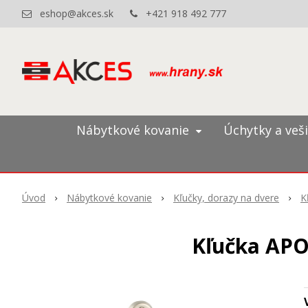
eshop@akces.sk
+421 918 492 777
Nábytkové kovanie
Úchytky a veš
Úvod
Nábytkové kovanie
Kľučky, dorazy na dvere
K
Kľučka APOL