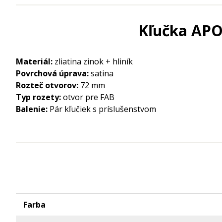
Kľučka APOL
Materiál:
zliatina zinok + hliník
Povrchová úprava:
satina
Rozteč otvorov:
72 mm
Typ rozety:
otvor pre FAB
Balenie:
Pár kľučiek s príslušenstvom
Farba