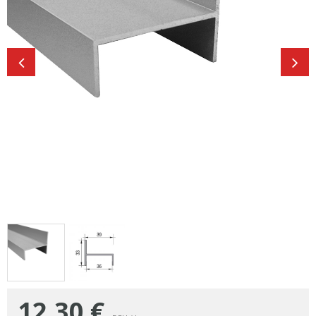
12,30
€