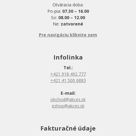
Otváracia doba:
Po-pia:
07.30 – 16.00
So:
08.00 – 12.00
Ne:
zatvorené
Pre navigáciu kliknite sem
Infolinka
Tel.:
+421 918 492 777
+421 41 500 6883
E-mail:
obchod@akces.sk
eshop@akces.sk
Fakturačné údaje