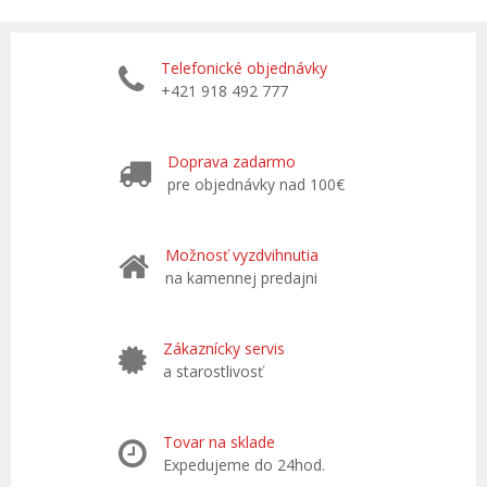
Telefonické objednávky
+421 918 492 777
Doprava zadarmo
pre objednávky nad 100€
Možnosť vyzdvihnutia
na kamennej predajni
Zákaznícky servis
a starostlivosť
Tovar na sklade
Expedujeme do 24hod.