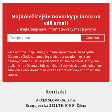
Najdôležitejšie novinky priamo na
váš email
Získajte zaujímavé informácie vždy medzi prvými
Odoberať
Vaše osobné údaje (email) budeme spracovávať len za týmto
účelom v súlade s platnou legislatívou a zásadami ochrany
osobných údajov. Súhlas potvrdíte kliknutím na odkaz, ktorý vám
pošleme na váš email. Súhlas môžete kedykoľvek odvolať písomne,
emailom alebo kliknutím na odkaz z ktoréhokoľvek informačného
emailu.
Kontakt
AKCES SLOVAKIA, s.r.o.
Kragujevská 3931/39, 010 01 Žilina